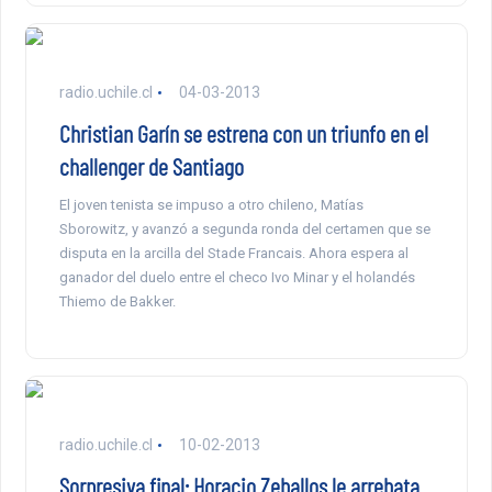
radio.uchile.cl
04-03-2013
Christian Garín se estrena con un triunfo en el
challenger de Santiago
El joven tenista se impuso a otro chileno, Matías
Sborowitz, y avanzó a segunda ronda del certamen que se
disputa en la arcilla del Stade Francais. Ahora espera al
ganador del duelo entre el checo Ivo Minar y el holandés
Thiemo de Bakker.
radio.uchile.cl
10-02-2013
Sorpresiva final: Horacio Zeballos le arrebata