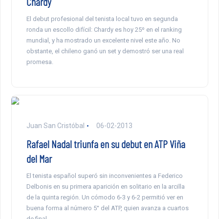
Chardy
El debut profesional del tenista local tuvo en segunda
ronda un escollo difícil: Chardy es hoy 25º en el ranking
mundial, y ha mostrado un excelente nivel este año. No
obstante, el chileno ganó un set y demostró ser una real
promesa.
Juan San Cristóbal
06-02-2013
Rafael Nadal triunfa en su debut en ATP Viña
del Mar
El tenista español superó sin inconvenientes a Federico
Delbonis en su primera aparición en solitario en la arcilla
de la quinta región. Un cómodo 6-3 y 6-2 permitió ver en
buena forma al número 5° del ATP, quien avanza a cuartos
de final.