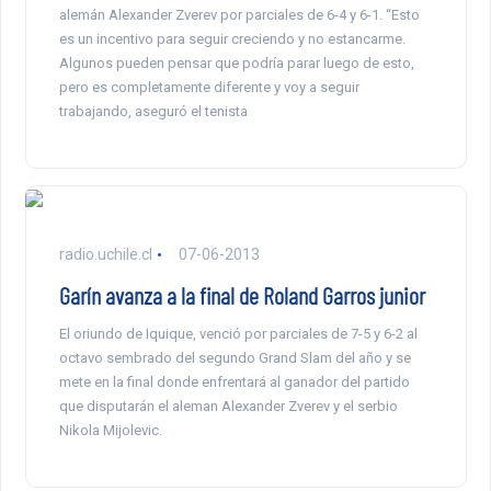
alemán Alexander Zverev por parciales de 6-4 y 6-1. “Esto
es un incentivo para seguir creciendo y no estancarme.
Algunos pueden pensar que podría parar luego de esto,
pero es completamente diferente y voy a seguir
trabajando, aseguró el tenista
radio.uchile.cl
07-06-2013
Garín avanza a la final de Roland Garros junior
El oriundo de Iquique, venció por parciales de 7-5 y 6-2 al
octavo sembrado del segundo Grand Slam del año y se
mete en la final donde enfrentará al ganador del partido
que disputarán el aleman Alexander Zverev y el serbio
Nikola Mijolevic.