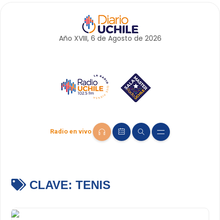
Año XVIII, 6 de
Agosto
de 2026
Radio en vivo
CLAVE:
TENIS