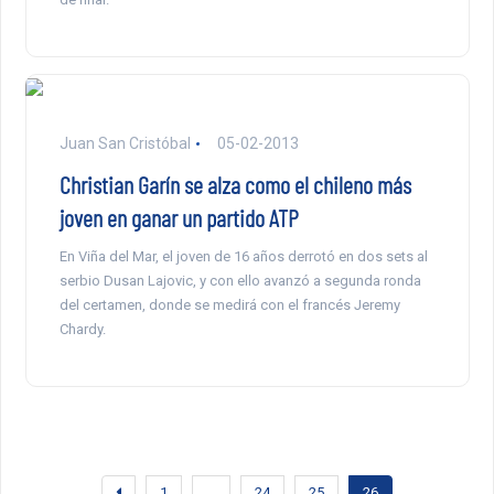
Juan San Cristóbal
05-02-2013
Christian Garín se alza como el chileno más
joven en ganar un partido ATP
En Viña del Mar, el joven de 16 años derrotó en dos sets al
serbio Dusan Lajovic, y con ello avanzó a segunda ronda
del certamen, donde se medirá con el francés Jeremy
Chardy.
1
…
24
25
26