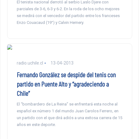
El tenista nacional derrotó al serbio Laslo Djere con
parciales de 3-6, 6-3 y 6-2. En la roda de los ocho mejores
se medirá con el vencedor del partido entre los franceses
Enzo Couacaud (19°) y Calvin Hemery.
radio.uchile.cl
13-04-2013
Fernando González se despide del tenis con
partido en Puente Alto y “agradeciendo a
Chile”
El “bombardero de La Reina” se enfrentará esta noche al
español ex número 1 del mundo Juan Carolos Ferrero, en
un partido con el que dirá adiós a una exitosa carrera de 15
años en este deporte.