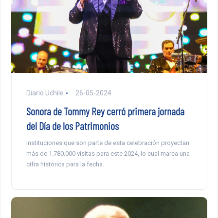
Diario Uchile
26-05-2024
Sonora de Tommy Rey cerró primera jornada
del Día de los Patrimonios
Instituciones que son parte de esta celebración proyectan
más de 1.780.000 visitas para este 2024, lo cual marca una
cifra histórica para la fecha.