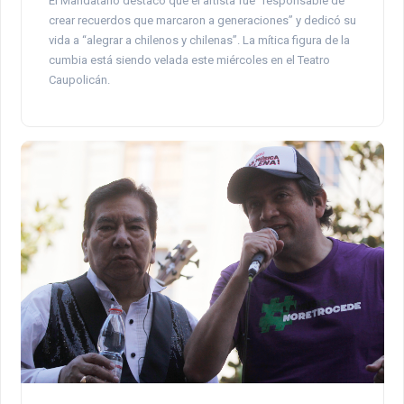
El Mandatario destacó que el artista fue “responsable de
crear recuerdos que marcaron a generaciones” y dedicó su
vida a “alegrar a chilenos y chilenas”. La mítica figura de la
cumbia está siendo velada este miércoles en el Teatro
Caupolicán.