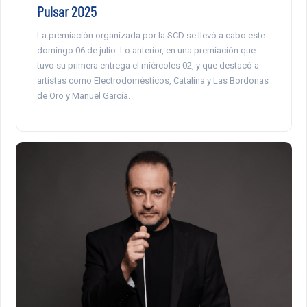
Pulsar 2025
La premiación organizada por la SCD se llevó a cabo este
domingo 06 de julio. Lo anterior, en una premiación que
tuvo su primera entrega el miércoles 02, y que destacó a
artistas como Electrodomésticos, Catalina y Las Bordonas
de Oro y Manuel García.