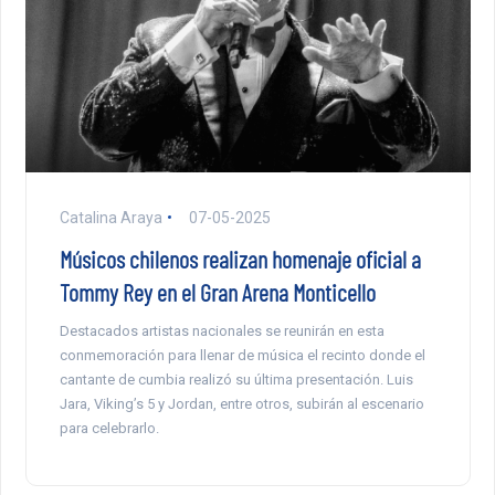
Catalina Araya
07-05-2025
Músicos chilenos realizan homenaje oficial a
Tommy Rey en el Gran Arena Monticello
Destacados artistas nacionales se reunirán en esta
conmemoración para llenar de música el recinto donde el
cantante de cumbia realizó su última presentación. Luis
Jara, Viking’s 5 y Jordan, entre otros, subirán al escenario
para celebrarlo.