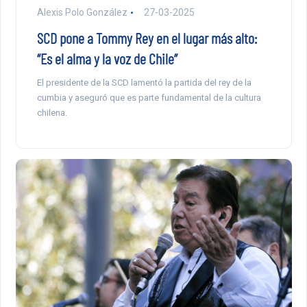
Alexis Polo González
27-03-2025
SCD pone a Tommy Rey en el lugar más alto:
“Es el alma y la voz de Chile”
El presidente de la SCD lamentó la partida del rey de la
cumbia y aseguró que es parte fundamental de la cultura
chilena.