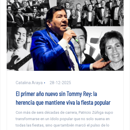
Catalina Araya
28-12-2025
El primer año nuevo sin Tommy Rey: la
herencia que mantiene viva la fiesta popular
Con más de seis décadas de carrera, Patricio Zúñiga supo
transformarse en un ídolo popular que no solo suena en
todas las fiestas, sino que también marcó el pulso de lo