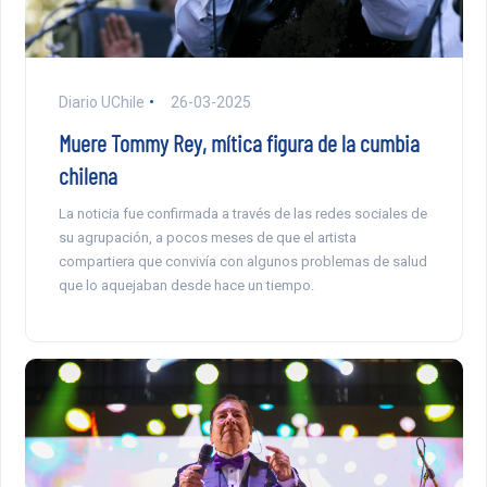
Diario UChile
26-03-2025
Muere Tommy Rey, mítica figura de la cumbia
chilena
La noticia fue confirmada a través de las redes sociales de
su agrupación, a pocos meses de que el artista
compartiera que convivía con algunos problemas de salud
que lo aquejaban desde hace un tiempo.