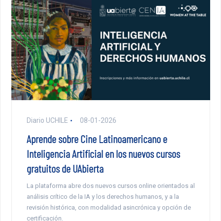
Diario UCHILE
08-01-2026
Aprende sobre Cine Latinoamericano e
Inteligencia Artificial en los nuevos cursos
gratuitos de UAbierta
La plataforma abre dos nuevos cursos online orientados al
análisis crítico de la IA y los derechos humanos, y a la
revisión histórica, con modalidad asincrónica y opción de
certificación.