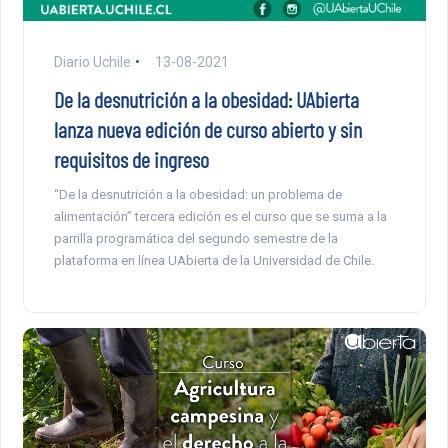
Diario Uchile
13-08-2021
De la desnutrición a la obesidad: UAbierta
lanza nueva edición de curso abierto y sin
requisitos de ingreso
“De la desnutrición a la obesidad: un problema de
alimentación” tercera edición es el curso que se suma a la
parrilla programática del segundo semestre de la
plataforma en línea UAbierta de la Universidad de Chile.