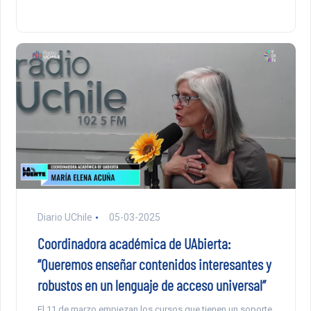
Diario UChile
05-03-2025
Coordinadora académica de UAbierta:
“Queremos enseñar contenidos interesantes y
robustos en un lenguaje de acceso universal”
El 11 de marzo empiezan los cursos que tienen un soporte