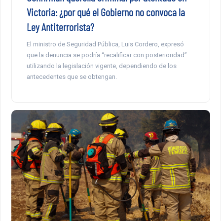
Victoria: ¿por qué el Gobierno no convoca la
Ley Antiterrorista?
El ministro de Seguridad Pública, Luis Cordero, expresó
que la denuncia se podría “recalificar con posterioridad”
utilizando la legislación vigente, dependiendo de los
antecedentes que se obtengan.