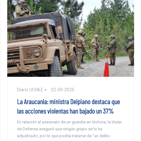
Diario UCHILE
02-09-2025
La Araucanía: ministra Delpiano destaca que
las acciones violentas han bajado un 37%
En relación al asesinato de un guardia en Victoria, la titular
de Defensa aseguró que ningún grupo se lo ha
adjudicado, por lo que podría tratarse de “un delito