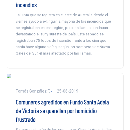
incendios
La lluvia que se registra en el este de Australia desde el
viernes ayudó a extinguir la mayoría de los incendios que
se registraban en esa región, pero las llamas continúan
devastando el sur y sureste del país. Este sábado se
registraban 75 focos de incendio frente a los cien que
había hace algunos días, según los bomberos de Nueva
Gales del Sur, el más afectado por las llamas.
Tomás González F.
25-06-2019
Comuneros agredidos en Fundo Santa Adela
de Victoria se querellan por homicidio
frustrado
En representación de los comuneros Claudio Huenchullan