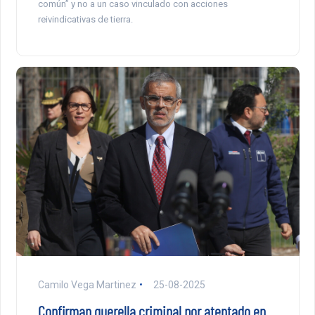
común” y no a un caso vinculado con acciones
reivindicativas de tierra.
Camilo Vega Martinez
25-08-2025
Confirman querella criminal por atentado en