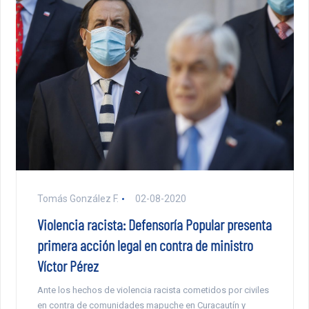
Tomás González F.
02-08-2020
Violencia racista: Defensoría Popular presenta
primera acción legal en contra de ministro
Víctor Pérez
Ante los hechos de violencia racista cometidos por civiles
en contra de comunidades mapuche en Curacautín y