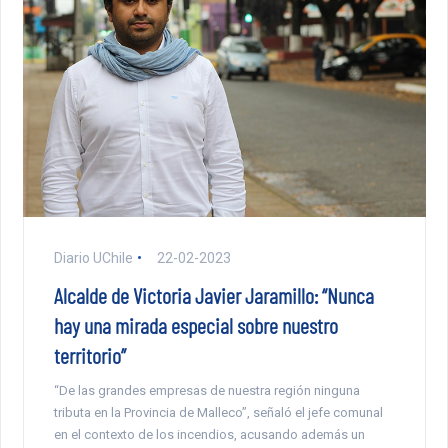
Diario UChile
22-02-2023
Alcalde de Victoria Javier Jaramillo: “Nunca
hay una mirada especial sobre nuestro
territorio”
“De las grandes empresas de nuestra región ninguna
tributa en la Provincia de Malleco”, señaló el jefe comunal
en el contexto de los incendios, acusando además un