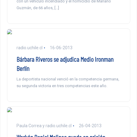
con un vehículo incendiado y el homicidio de Mariano
Guzmán, de 66 años, […]
radio.uchile.cl
16-06-2013
Bárbara Riveros se adjudica Medio Ironman
Berlín
La deportista nacional venció en la competencia germana,
su segunda victoria en tres competencias este año.
Paula Correa y radio.uchile.cl
26-04-2013
Werkén Daniel Melinao queda en prisión