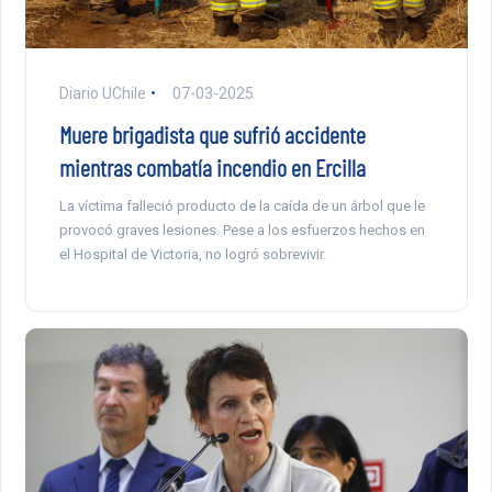
Diario UChile
07-03-2025
Muere brigadista que sufrió accidente
mientras combatía incendio en Ercilla
La víctima falleció producto de la caída de un árbol que le
provocó graves lesiones. Pese a los esfuerzos hechos en
el Hospital de Victoria, no logró sobrevivir.