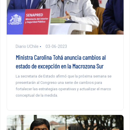
Diario UChile
03-06-2023
Ministra Carolina Tohá anuncia cambios al
estado de excepción en la Macrozona Sur
La secretaria de Estado afirmó que la próxima semana se
presentarán al Congreso una serie de cambios para
fortalecer las estrategias operativas y actualizar el marco
conceptual de la medida.