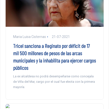
Maria Luisa Cisternas
21-07-2021
Tricel sanciona a Reginato por déficit de 17
mil 500 millones de pesos de las arcas
municipales y la inhabilita para ejercer cargos
públicos
La ex alcaldesa no podrá desempeñarse como concejala
de Viña del Mar, cargo por el cual fue electa con la primera
mayoría.