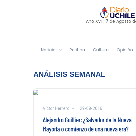
Año XVIII, 7 de
Agosto
d
Noticias
Política
Cultura
Opinión
ANÁLISIS SEMANAL
Víctor Herrero
29-08-2016
Alejandro Guillier: ¿Salvador de la Nueva
Mayoría o comienzo de una nueva era?