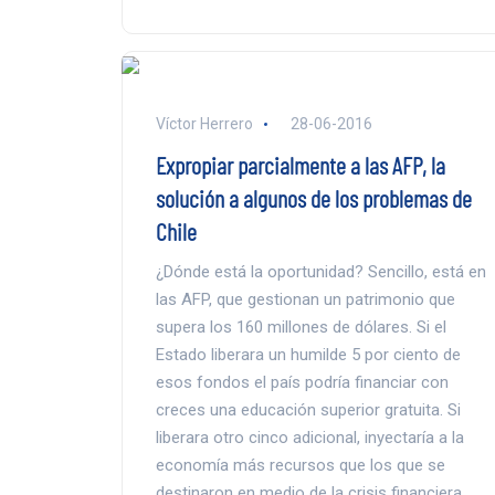
Víctor Herrero
28-06-2016
Expropiar parcialmente a las AFP, la
solución a algunos de los problemas de
Chile
¿Dónde está la oportunidad? Sencillo, está en
las AFP, que gestionan un patrimonio que
supera los 160 millones de dólares. Si el
Estado liberara un humilde 5 por ciento de
esos fondos el país podría financiar con
creces una educación superior gratuita. Si
liberara otro cinco adicional, inyectaría a la
economía más recursos que los que se
destinaron en medio de la crisis financiera