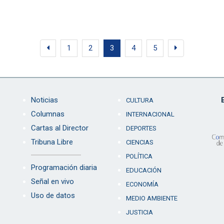
1
2
3
4
5
Noticias
CULTURA
Columnas
INTERNACIONAL
Cartas al Director
DEPORTES
Tribuna Libre
CIENCIAS
POLÍTICA
Programación diaria
EDUCACIÓN
Señal en vivo
ECONOMÍA
Uso de datos
MEDIO AMBIENTE
JUSTICIA