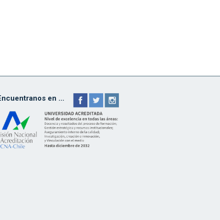
Encuentranos en ...