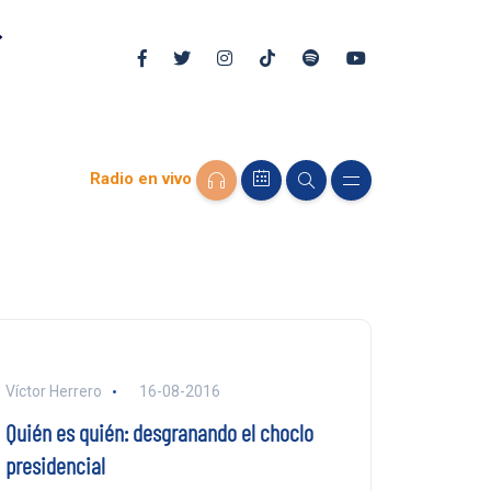
Radio en vivo
Víctor Herrero
16-08-2016
Quién es quién: desgranando el choclo
presidencial