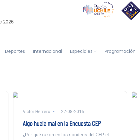
e 2026
Deportes
Internacional
Especiales
Programación
Víctor Herrero
22-08-2016
Algo huele mal en la Encuesta CEP
¿Por qué razón en los sondeos del CEP el