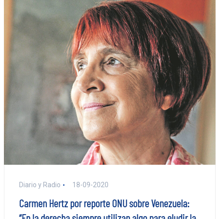
Diario y Radio
18-09-2020
Carmen Hertz por reporte ONU sobre Venezuela:
“En la derecha siempre utilizan algo para eludir la