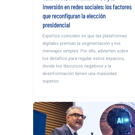
inversión en redes sociales: los factores
que reconfiguran la elección
presidencial
Expertos coinciden en que las plataformas
digitales premian la segmentación y los
mensajes simples. Por ello, advierten sobre
los desafíos para regular estos espacios,
donde los discursos negativos y la
desinformación tienen una masividad
superior.