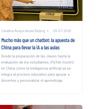
Catalina Araya desde Beijing
05-07-2026
Mucho más que un chatbot: la apuesta de
China para llevar la IA a las aulas
Desde la preparación de las clases hasta la
evaluación de los estudiantes, iFlyTek mostró
en China cómo la inteligencia artificial ya se
integra al proceso educativo para apoyar a
docentes y personalizar el aprendizaje.