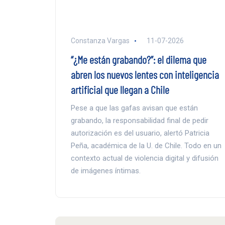
Constanza Vargas
11-07-2026
“¿Me están grabando?”: el dilema que
abren los nuevos lentes con inteligencia
artificial que llegan a Chile
Pese a que las gafas avisan que están
grabando, la responsabilidad final de pedir
autorización es del usuario, alertó Patricia
Peña, académica de la U. de Chile. Todo en un
contexto actual de violencia digital y difusión
de imágenes íntimas.