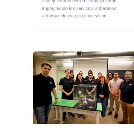
sino que estas herramientas ya están
impregnando los servicios soberanos
estadounidenses sin supervisión.