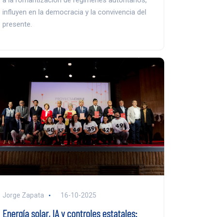
influyen en la democracia y la convivencia del
presente.
Jorge Zapata
16-10-2025
Energía solar, IA y controles estatales: