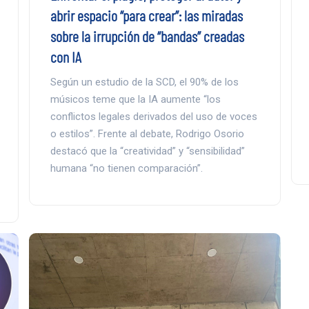
abrir espacio “para crear”: las miradas
sobre la irrupción de “bandas” creadas
con IA
Según un estudio de la SCD, el 90% de los
músicos teme que la IA aumente “los
conflictos legales derivados del uso de voces
o estilos”. Frente al debate, Rodrigo Osorio
destacó que la “creatividad” y “sensibilidad”
humana “no tienen comparación”.