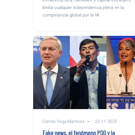
limita cualquier independencia plena en la
competencia global por la IA.
Camilo Vega Martinez
23-11-2025
Fake news, el fenómeno PDG y la