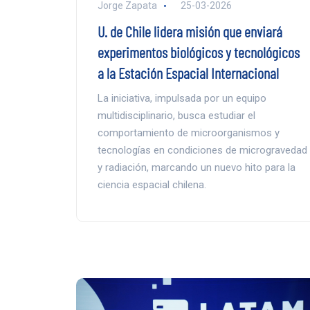
Jorge Zapata
25-03-2026
U. de Chile lidera misión que enviará
experimentos biológicos y tecnológicos
a la Estación Espacial Internacional
La iniciativa, impulsada por un equipo
multidisciplinario, busca estudiar el
comportamiento de microorganismos y
tecnologías en condiciones de microgravedad
y radiación, marcando un nuevo hito para la
ciencia espacial chilena.