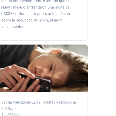
daños compensatorios, mientras que en
Nuevo México enfrentaron una multa de
US$375 millones por priorizar beneficios
sobre la seguridad de niños, niñas y
adolescentes.
Cecilia Valenzuela León, Facultad de Medicina
UCHILE
13-03-2026