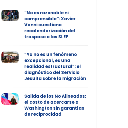
“No es razonable ni
comprensible”: Xavier
Vanni cuestiona
recalendarización del
traspaso a los SLEP
“Ya no es un fenómeno
excepcional, es una
realidad estructural”: el
diagnóstico del Servicio
Jesuita sobre la migración
Salida de los No Alineados:
el costo de acercarse a
Washington sin garantías
de reciprocidad