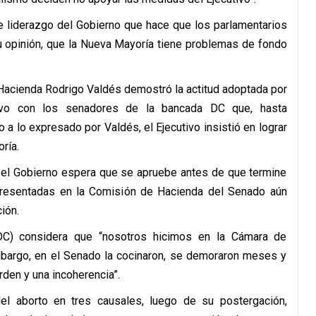
e liderazgo del Gobierno que hace que los parlamentarios
su opinión, que la Nueva Mayoría tiene problemas de fondo
 Hacienda Rodrigo Valdés demostró la actitud adoptada por
tuvo con los senadores de la bancada DC que, hasta
a lo expresado por Valdés, el Ejecutivo insistió en lograr
ría.
a, el Gobierno espera que se apruebe antes de que termine
presentadas en la Comisión de Hacienda del Senado aún
ión.
(DC) considera que “nosotros hicimos en la Cámara de
mbargo, en el Senado la cocinaron, se demoraron meses y
den y una incoherencia”.
el aborto en tres causales, luego de su postergación,