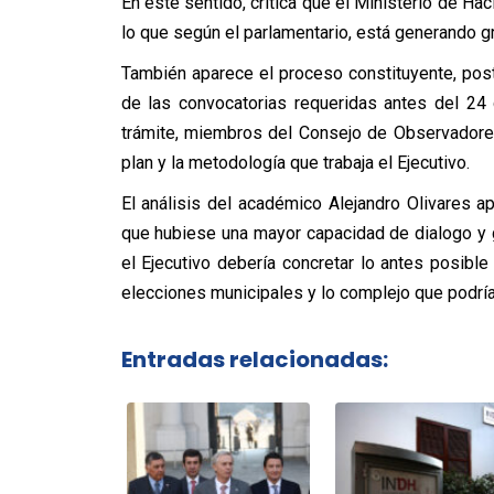
En este sentido, critica que el Ministerio de H
lo que según el parlamentario, está generando gr
También aparece el proceso constituyente, post
de las convocatorias requeridas antes del 24
trámite, miembros del Consejo de Observadores
plan y la metodología que trabaja el Ejecutivo.
El análisis del académico Alejandro Olivares a
que hubiese una mayor capacidad de dialogo y ge
el Ejecutivo debería concretar lo antes posibl
elecciones municipales y lo complejo que podría 
Entradas relacionadas: