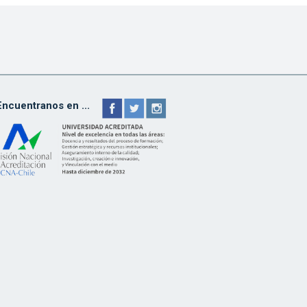
Encuentranos en ...