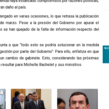
acienda haya estancado compromisos por razones políticas,
an daño al país.
ergado en varias ocasiones, lo que retrasa la publicación
 de marzo. Pese a la presión del Gobierno por apurar el
 se han quejado de la falta de información respecto del
punta a que “todo esto se podría solucionar en la medida
stión por parte del Gobierno”. Para ello, enfatiza en que
e un cambio de gabinete. Esto, considerando las próximas
resultar para Michelle Bachelet y sus ministros.