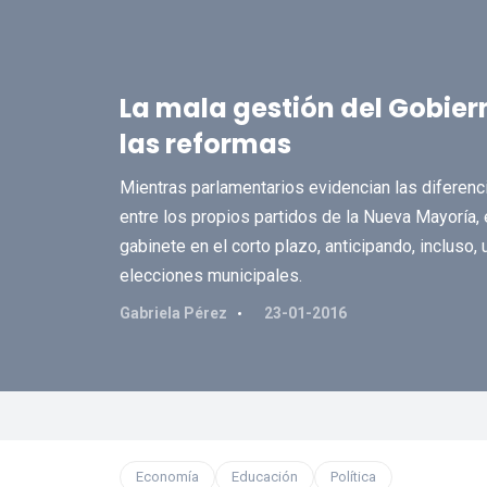
La mala gestión del Gobie
las reformas
Mientras parlamentarios evidencian las diferenc
entre los propios partidos de la Nueva Mayoría,
gabinete en el corto plazo, anticipando, incluso,
elecciones municipales.
Gabriela Pérez
23-01-2016
Economía
Educación
Política