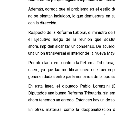
Además, agrega que el problema es el estilo d
no se sientan incluidos, lo que demuestra, en 
con la dirección.
Respecto de la Reforma Laboral, el ministro de
el Ejecutivo luego de la reunión que sos
ahora, impiden alcanzar un consenso. De acuerdo 
una unión transversal al interior de la Nueva Mayo
Por otro lado, en cuanto a la Reforma Tributari
enero, ya que las modificaciones que fueron 
generan dudas entre parlamentarios de la oposic
En esta línea, el diputado Pablo Lorenzini 
Diputados una buena Reforma Tributaria, sin e
ahora tenemos un enredo. Entonces hay un desor
En otras materias como la despenalización d