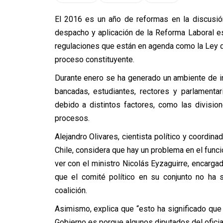
El 2016 es un año de reformas en la discusión 
despacho y aplicación de la Reforma Laboral e
regulaciones que están en agenda como la Ley d
proceso constituyente.
Durante enero se ha generado un ambiente de i
bancadas, estudiantes, rectores y parlamentar
debido a distintos factores, como las divisio
procesos.
Alejandro Olivares, cientista político y coordin
Chile, considera que hay un problema en el funcio
ver con el ministro Nicolás Eyzaguirre, encargad
que el comité político en su conjunto no ha 
coalición.
Asimismo, explica que “esto ha significado que g
Gobierno es porque algunos diputados del oficia