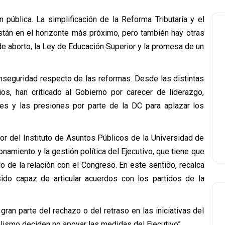
pública. La simplificación de la Reforma Tributaria y el
stán en el horizonte más próximo, pero también hay otras
e aborto, la Ley de Educación Superior y la promesa de un
nseguridad respecto de las reformas. Desde las distintas
ios, han criticado al Gobierno por carecer de liderazgo,
nes y las presiones por parte de la DC para aplazar los
ador del Instituto de Asuntos Públicos de la Universidad de
namiento y la gestión política del Ejecutivo, que tiene que
o de la relación con el Congreso. En este sentido, recalca
sido capaz de articular acuerdos con los partidos de la
ran parte del rechazo o del retraso en las iniciativas del
lismo deciden no apoyar las medidas del Ejecutivo”.