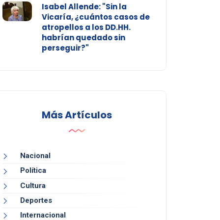
Isabel Allende: "Sin la
Vicaría, ¿cuántos casos de
atropellos a los DD.HH.
habrían quedado sin
perseguir?"
Más Artículos
Nacional
Política
Cultura
Deportes
Internacional