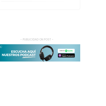
- PUBLICIDAD ON POST -