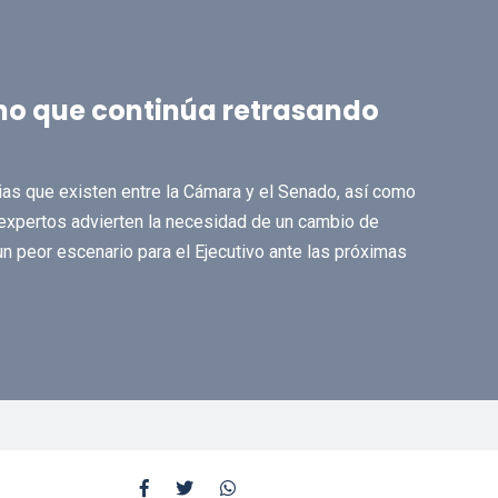
rno que continúa retrasando
ias que existen entre la Cámara y el Senado, así como
 expertos advierten la necesidad de un cambio de
 un peor escenario para el Ejecutivo ante las próximas