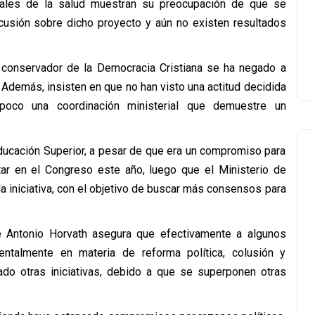
onales de la salud muestran su preocupación de que se
scusión sobre dicho proyecto y aún no existen resultados
s conservador de la Democracia Cristiana se ha negado a
. Además, insisten en que no han visto una actitud decidida
mpoco una coordinación ministerial que demuestre un
ducación Superior, a pesar de que era un compromiso para
tar en el Congreso este año, luego que el Ministerio de
a iniciativa, con el objetivo de buscar más consensos para
e Antonio Horvath asegura que efectivamente a algunos
ntalmente en materia de reforma política, colusión y
lado otras iniciativas, debido a que se superponen otras