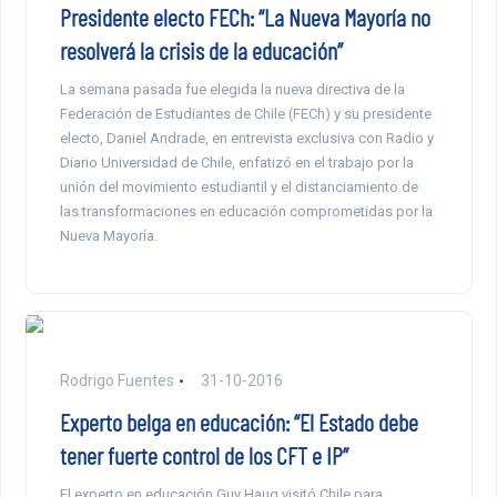
Presidente electo FECh: “La Nueva Mayoría no
resolverá la crisis de la educación”
La semana pasada fue elegida la nueva directiva de la
Federación de Estudiantes de Chile (FECh) y su presidente
electo, Daniel Andrade, en entrevista exclusiva con Radio y
Diario Universidad de Chile, enfatizó en el trabajo por la
unión del movimiento estudiantil y el distanciamiento de
las transformaciones en educación comprometidas por la
Nueva Mayoría.
Rodrigo Fuentes
31-10-2016
Experto belga en educación: “El Estado debe
tener fuerte control de los CFT e IP”
El experto en educación Guy Haug visitó Chile para