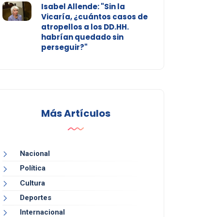
Isabel Allende: "Sin la
Vicaría, ¿cuántos casos de
atropellos a los DD.HH.
habrían quedado sin
perseguir?"
Más Artículos
Nacional
Política
Cultura
Deportes
Internacional