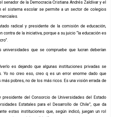
l senador de la Democracia Cristiana Andrés Zaldívar y el
n el sistema escolar se permite a un sector de colegios
merciales.
utado radical y presidente de la comisión de educación,
 contra de la iniciativa, porque a su juicio “la educación es
cro”.
las universidades que se compruebe que lucran deberían
lverlo es dejando que algunas instituciones privadas se
s. Yo no creo eso, creo q es un error enorme dado que
s más pobres, no de los más ricos. Es una visión errada de
e y presidente del Consorcio de Universidades del Estado
versidades Estatales para el Desarrollo de Chile”, que da
nte estas instituciones que, según indicó, juegan un rol