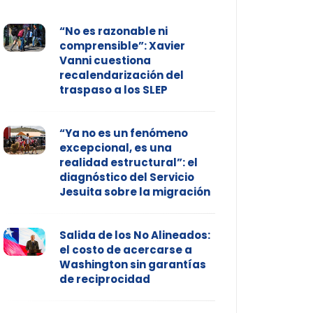
“No es razonable ni
comprensible”: Xavier
Vanni cuestiona
recalendarización del
traspaso a los SLEP
“Ya no es un fenómeno
excepcional, es una
realidad estructural”: el
diagnóstico del Servicio
Jesuita sobre la migración
Salida de los No Alineados:
el costo de acercarse a
Washington sin garantías
de reciprocidad