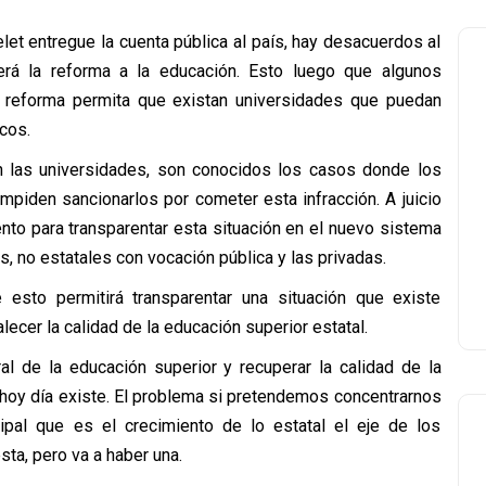
let entregue la cuenta pública al país, hay desacuerdos al
será la reforma a la educación. Esto luego que algunos
la reforma permita que existan universidades que puedan
cos.
 en las universidades, son conocidos los casos donde los
piden sancionarlos por cometer esta infracción. A juicio
nto para transparentar esta situación en el nuevo sistema
s, no estatales con vocación pública y las privadas.
 esto permitirá transparentar una situación que existe
lecer la calidad de la educación superior estatal.
al de la educación superior y recuperar la calidad de la
e hoy día existe. El problema si pretendemos concentrarnos
pal que es el crecimiento de lo estatal el eje de los
sta, pero va a haber una.