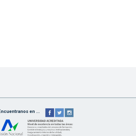
Encuentranos en ...