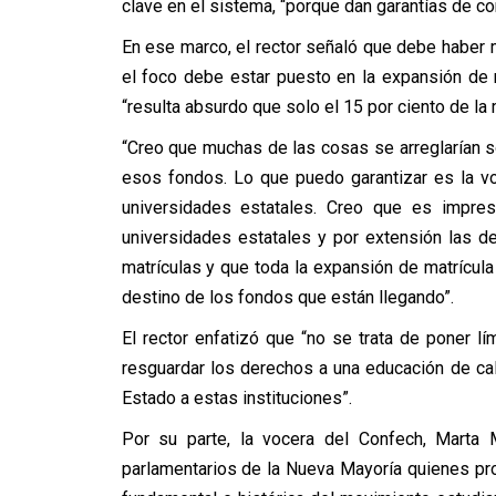
clave en el sistema, “porque dan garantías de c
En ese marco, el rector señaló que debe haber m
el foco debe estar puesto en la expansión de m
“resulta absurdo que solo el 15 por ciento de la
“Creo que muchas de las cosas se arreglarían so
esos fondos. Lo que puedo garantizar es la v
universidades estatales. Creo que es impre
universidades estatales y por extensión las 
matrículas y que toda la expansión de matrícul
destino de los fondos que están llegando”.
El rector enfatizó que “no se trata de poner l
resguardar los derechos a una educación de ca
Estado a estas instituciones”.
Por su parte, la vocera del Confech, Marta M
parlamentarios de la Nueva Mayoría quienes pr