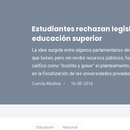
Estudiantes rechazan legisl
educación superior
La idea surgida entre algunos parlamentarios del
que lucren, pero sin recibir recursos públicos, fu
calificó como “insólito y grave” el planteamiento
en la fiscalización de las universidades privadas
Camila Medina
16-05-2016
Educación
Nacional