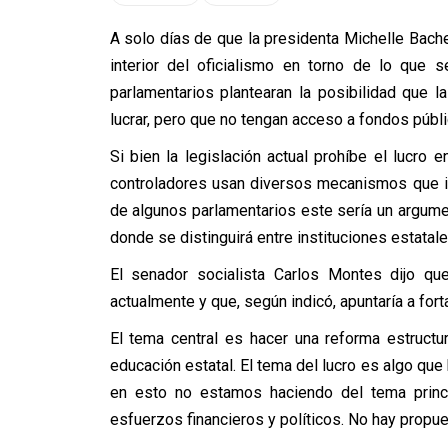
A solo días de que la presidenta Michelle Bache
interior del oficialismo en torno de lo que 
parlamentarios plantearan la posibilidad que 
lucrar, pero que no tengan acceso a fondos públi
Si bien la legislación actual prohíbe el lucro
controladores usan diversos mecanismos que im
de algunos parlamentarios este sería un argume
donde se distinguirá entre instituciones estatale
El senador socialista Carlos Montes dijo que
actualmente y que, según indicó, apuntaría a forta
El tema central es hacer una reforma estructur
educación estatal. El tema del lucro es algo qu
en esto no estamos haciendo del tema princi
esfuerzos financieros y políticos. No hay propue