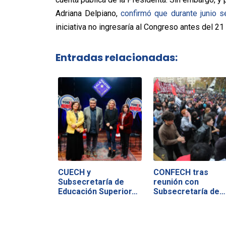
Adriana Delpiano,
confirmó que durante junio s
iniciativa no ingresaría al Congreso antes del 2
Entradas relacionadas:
CUECH y
CONFECH tras
Subsecretaría de
reunión con
Educación Superior…
Subsecretaría de
Educación…