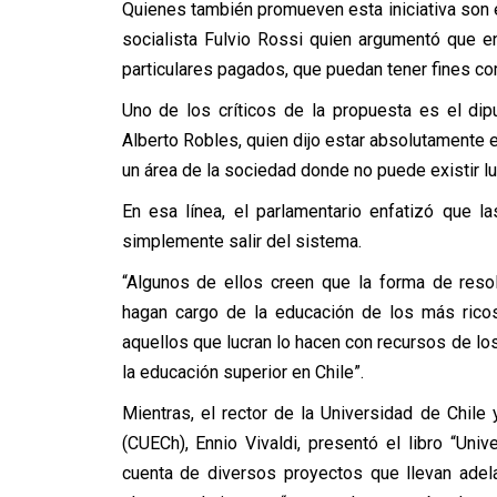
Quienes también promueven esta iniciativa son e
socialista Fulvio Rossi quien argumentó que e
particulares pagados, que puedan tener fines co
Uno de los críticos de la propuesta es el dip
Alberto Robles, quien dijo estar absolutamente en
un área de la sociedad donde no puede existir lu
En esa línea, el parlamentario enfatizó que 
simplemente salir del sistema.
“Algunos de ellos creen que la forma de reso
hagan cargo de la educación de los más rico
aquellos que lucran lo hacen con recursos de lo
la educación superior en Chile”.
Mientras, el rector de la Universidad de Chil
(CUECh), Ennio Vivaldi, presentó el libro “Uni
cuenta de diversos proyectos que llevan adela