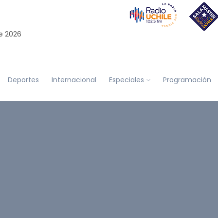
e 2026
Deportes
Internacional
Especiales
Programación