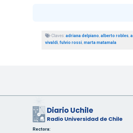
Claves:
adriana delpiano
,
alberto robles
,
a
vivaldi
,
fulvio rossi
,
marta matamala
Diario Uchile
Radio Universidad de Chile
Rectora: