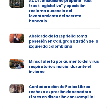
ACOT: oficialismo propone "fast
track legislativo" y oposición
reclama ausencia del
levantamiento del secreto
bancario
Abelardo de la Espriella toma
posesión en Cali, gran bastión de la
izquierda colombiana
Minsal alerta por aumento del virus
respiratorio sincicial durante el
invierno
Confederación de Ferias Libres
rechaza expresión de senadora
Flores en discusión con Campillai