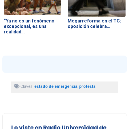
“Ya no es un fenómeno
Megarreforma en el TC:
excepcional, es una
oposición celebra…
realidad…
Claves:
estado de emergencia
,
protesta
Lo viste en Radio Universidad de