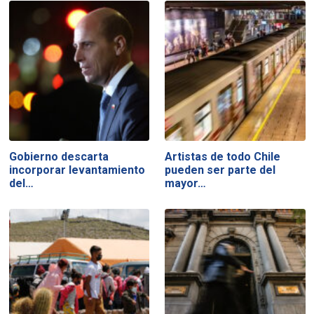
Gobierno descarta
Artistas de todo Chile
incorporar levantamiento
pueden ser parte del
del…
mayor…