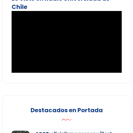
Chile
Destacados en Portada