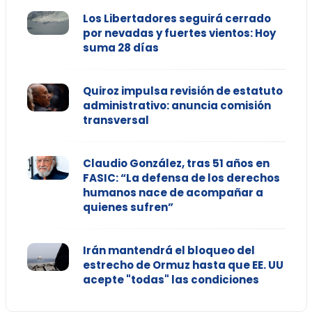
Los Libertadores seguirá cerrado
por nevadas y fuertes vientos: Hoy
suma 28 días
Quiroz impulsa revisión de estatuto
administrativo: anuncia comisión
transversal
Claudio González, tras 51 años en
FASIC: “La defensa de los derechos
humanos nace de acompañar a
quienes sufren”
Irán mantendrá el bloqueo del
estrecho de Ormuz hasta que EE. UU
acepte "todas" las condiciones