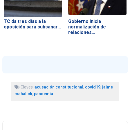
TC da tres días a la
Gobierno inicia
oposición para subsanar…
normalización de
relaciones…
Claves:
acusación constitucional
,
covid19
,
jaime
mañalich
,
pandemia