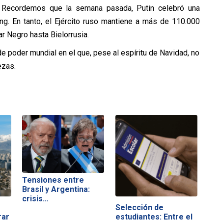
a. Recordemos que la semana pasada, Putin celebró una
ng. En tanto, el Ejército ruso mantiene a más de 110.000
ar Negro hasta Bielorrusia.
e poder mundial en el que, pese al espíritu de Navidad, no
ezas.
Tensiones entre
Brasil y Argentina:
crisis…
Selección de
rar
estudiantes: Entre el