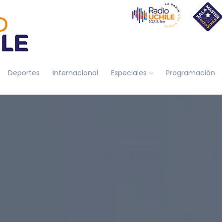
Deportes
Internacional
Especiales
Programación