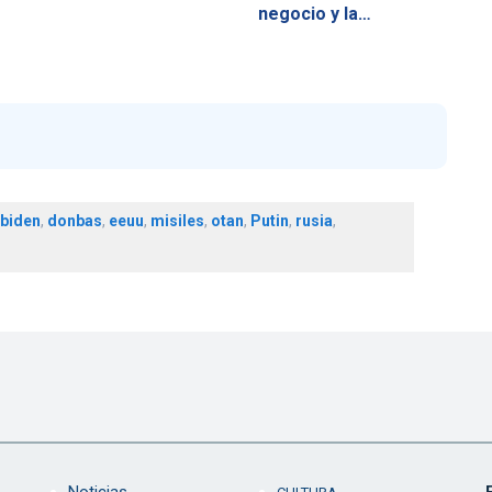
negocio y la…
biden
,
donbas
,
eeuu
,
misiles
,
otan
,
Putin
,
rusia
,