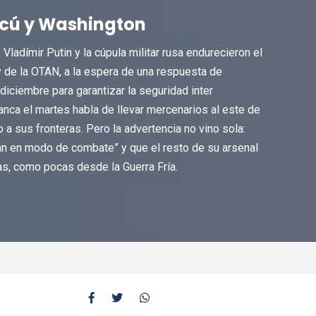
scú y Washington
Vladímir Putin y la cúpula militar rusa endurecieron el
 de la OTAN, a la espera de una respuesta de
iciembre para garantizar la seguridad inter
anca el martes habla de llevar mercenarios al este de
 a sus fronteras. Pero la advertencia no vino sola:
án en modo de combate” y que el resto de su arsenal
s, como pocas desde la Guerra Fría.