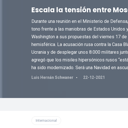
Escala la tensión entre Mo
Durante una reunión en el Ministerio de Defensa, 
tono frente a las maniobras de Estados Unidos y
Washington a sus propuestas del viernes 17 de d
hemisférica. La acusación rusa contra la Casa Bl
Ucrania y de desplegar unos 8.000 militares junto
agregó que los misiles hipersónicos rusos “est
ha sido modernizado. Será una Navidad en ascua
Luis Hernán Schwaner
22-12-2021
Internacional