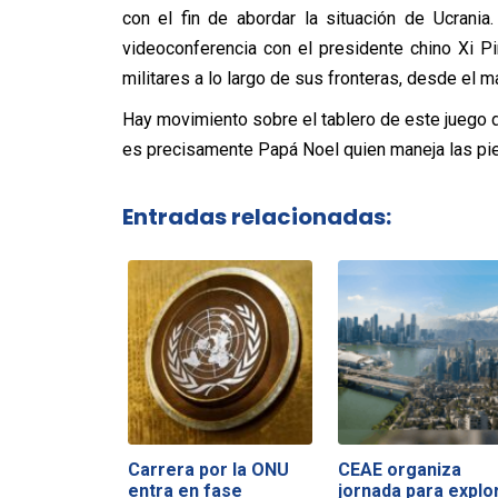
con el fin de abordar la situación de Ucrani
videoconferencia con el presidente chino Xi Pi
militares a lo largo de sus fronteras, desde el m
Hay movimiento sobre el tablero de este juego d
es precisamente Papá Noel quien maneja las pi
Entradas relacionadas:
Carrera por la ONU
CEAE organiza
entra en fase
jornada para explo