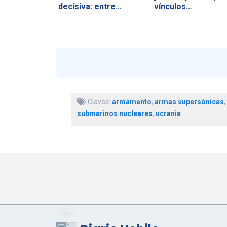
decisiva: entre…
vínculos…
Claves:
armamento
,
armas supersónicas
,
submarinos nucleares
,
ucrania