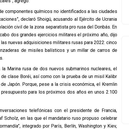
cales”, agregó.
 de componentes químicos no identificados a las ciudades
ciones”, declaró Shoigú, acusando al Ejército de Ucrania
ación civil de la zona separatista pro rusa del Donbás. En
cabo dos grandes ejercicios militares el próximo año, dijo
 las nuevas adquisiciones militares rusas para 2022: cinco
nzaderas de misiles balísticos y un millar de carros de
s.
 a la Marina rusa de dos nuevos submarinos nucleares, el
 de clase Boréi, así como con la prueba de un misil Kalibr
de Japón. Porque, pese a la crisis económica, el Kremlin
 presupuesto para los próximos dos años en unos 2.100
nversaciones telefónicas con el presidente de Francia,
af Scholz, en las que el mandatario ruso propuso celebrar
rmandía”, integrado por París, Berlín, Washington y Kiev,