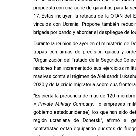
propuesta con una serie de garantías para la seg
17. Estas incluyen la retirada de la OTAN del E
vínculos con Ucrania. Propone también reducir
brigada por bando y abordar el despliegue de los
Durante la reunión de ayer en el ministerio de De
tropas con armas de precisión guiada y orden
“Organización del Tratado de la Seguridad Cole
naciones han incrementado sus ejercicios milit
masivas contra el régimen de Aleksandr Lukashe
2020 y de la crisis migratoria sobre sus frontera
“Es cierta la presencia de más de 120 miembr
=
Private Military Company
, o empresas milit
gobierno estadounidense), los que han sido de
región ucraniana de Donetsk”, afirmó el ge
contratistas están equipando puestos de fuego