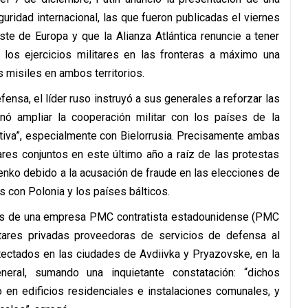
uridad internacional, las que fueron publicadas el viernes
ste de Europa y que la Alianza Atlántica renuncie a tener
 los ejercicios militares en las fronteras a máximo una
 misiles en ambos territorios.
fensa, el líder ruso instruyó a sus generales a reforzar las
ó ampliar la cooperación militar con los países de la
ctiva”, especialmente con Bielorrusia. Precisamente ambas
ares conjuntos en este último año a raíz de las protestas
nko debido a la acusación de fraude en las elecciones de
s con Polonia y los países bálticos.
os de una empresa PMC contratista estadounidense (PMC
ares privadas proveedoras de servicios de defensa al
tectados en las ciudades de Avdiivka y Pryazovske, en la
neral, sumando una inquietante constatación: “dichos
 en edificios residenciales e instalaciones comunales, y