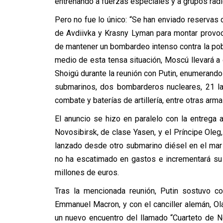
entrenando a fuerzas especiales y a grupos radi
Pero no fue lo único: “Se han enviado reservas
de Avdiivka y Krasny Lyman para montar provoca
de mantener un bombardeo intenso contra la pobl
medio de esta tensa situación, Moscú llevará a 
Shoigú durante la reunión con Putin, enumerando
submarinos, dos bombarderos nucleares, 21 la
combate y baterías de artillería, entre otras arma
El anuncio se hizo en paralelo con la entrega
Novosibirsk, de clase Yasen, y el Príncipe Oleg,
lanzado desde otro submarino diésel en el mar 
no ha escatimado en gastos e incrementará su
millones de euros.
Tras la mencionada reunión, Putin sostuvo co
Emmanuel Macron, y con el canciller alemán, Ol
un nuevo encuentro del llamado “Cuarteto de No