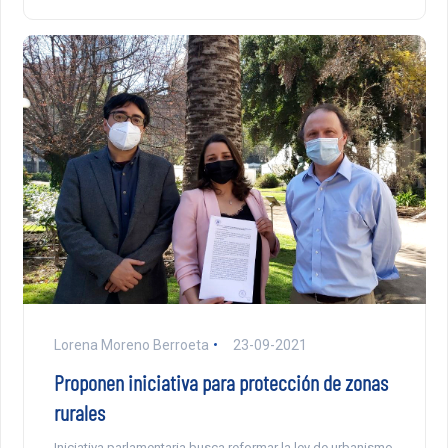
Lorena Moreno Berroeta
23-09-2021
Proponen iniciativa para protección de zonas
rurales
Iniciativa parlamentaria busca reformar la ley de urbanismo