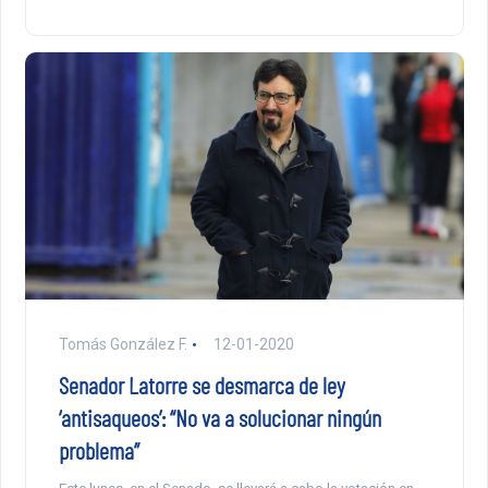
Tomás González F.
12-01-2020
Senador Latorre se desmarca de ley
‘antisaqueos’: “No va a solucionar ningún
problema”