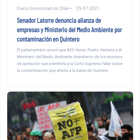
Diario Universidad de Chile
29-07-2021
Senador Latorre denuncia alianza de
empresas y Ministerio del Medio Ambiente por
contaminación en Quintero
El parlamentario acusó que AES Gener, Puerto Ventana y el
Ministerio del Medio Ambiente desistieron de los recursos
de apelación que permitiría a la Corte Suprema fallar sobre
la contaminación que afecta a la bahía de Quintero.