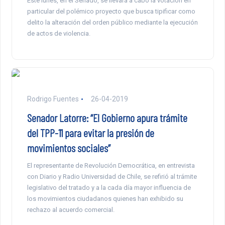
Este lunes, en el Senado, se llevará a cabo la votación en
particular del polémico proyecto que busca tipificar como
delito la alteración del orden público mediante la ejecución
de actos de violencia.
Rodrigo Fuentes
26-04-2019
Senador Latorre: “El Gobierno apura trámite
del TPP-11 para evitar la presión de
movimientos sociales”
El representante de Revolución Democrática, en entrevista
con Diario y Radio Universidad de Chile, se refirió al trámite
legislativo del tratado y a la cada día mayor influencia de
los movimientos ciudadanos quienes han exhibido su
rechazo al acuerdo comercial.