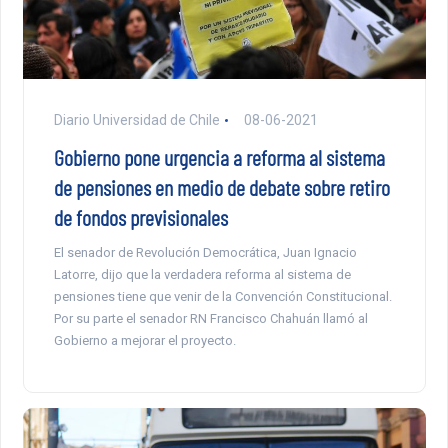
Diario Universidad de Chile
08-06-2021
Gobierno pone urgencia a reforma al sistema
de pensiones en medio de debate sobre retiro
de fondos previsionales
El senador de Revolución Democrática, Juan Ignacio
Latorre, dijo que la verdadera reforma al sistema de
pensiones tiene que venir de la Convención Constitucional.
Por su parte el senador RN Francisco Chahuán llamó al
Gobierno a mejorar el proyecto.