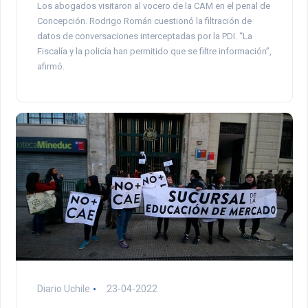
Los abogados visitaron al vocero de la CAM en el penal de
Concepción. Rodrigo Román cuestionó la filtración de
datos de conversaciones interceptadas por la PDI. “La
Fiscalía y la policía han permitido que se filtre información”,
afirmó.
Diario Uchile
23-04-2022