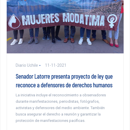
Diario Uchile
11-11-2021
Senador Latorre presenta proyecto de ley que
reconoce a defensores de derechos humanos
La iniciativa incluye el reconocimiento a observadores
durante manifestaciones, periodistas, fotógrafos,
activistas y defensores del medio ambiente. También
busca asegurar el derecho a reunión y garantizar la
protección de manifestaciones pacíficas.