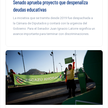
Senado aprueba proyecto que despenaliza
deudas educativas
La iniciativa que se tramita desde 2019 fue despachada a
la Cámara de Diputados y contará con la urgencia del
Gobierno. Para el Senador Juan Ignacio Latorre significa un
avance importante para terminar con discriminaciones.