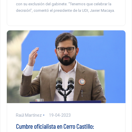
con su exclusión del gabinete. “Tenemos que celebrar la
decisión”, comentó el presidente de la UDI, Javier Macaya.
Raúl Martínez
19-04-2023
Cumbre oficialista en Cerro Castillo: