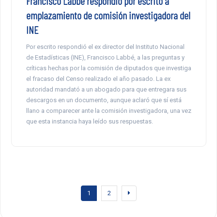
Francisco Labbé respondió por escrito a
emplazamiento de comisión investigadora del
INE
Por escrito respondió el ex director del Instituto Nacional
de Estadísticas (INE), Francisco Labbé, a las preguntas y
críticas hechas por la comisión de diputados que investiga
el fracaso del Censo realizado el año pasado. La ex
autoridad mandató a un abogado para que entregara sus
descargos en un documento, aunque aclaró que sí está
llano a comparecer ante la comisión investigadora, una vez
que esta instancia haya leído sus respuestas.
1
2