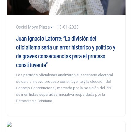
Osciel Moya Plaza
13-01-2023
Juan Ignacio Latorre: “La división del
oficialismo sería un error histórico y político y
de graves consecuencias para el proceso
constituyente”
Los partidos oficialistas analizaron el escenario electoral
de cara al nuevo proceso constituyente y la elección del
Consejo Constitucional, marcada por la posición del PPD
de ir en listas separadas, iniciativa respaldada por la
Democracia Cristiana.