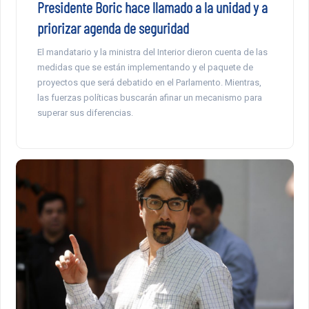
Presidente Boric hace llamado a la unidad y a
priorizar agenda de seguridad
El mandatario y la ministra del Interior dieron cuenta de las
medidas que se están implementando y el paquete de
proyectos que será debatido en el Parlamento. Mientras,
las fuerzas políticas buscarán afinar un mecanismo para
superar sus diferencias.