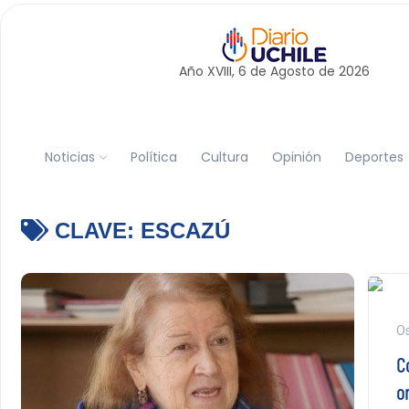
Año XVIII, 6 de
Agosto
de 2026
Noticias
Política
Cultura
Opinión
Deportes
CLAVE:
ESCAZÚ
Os
C
o