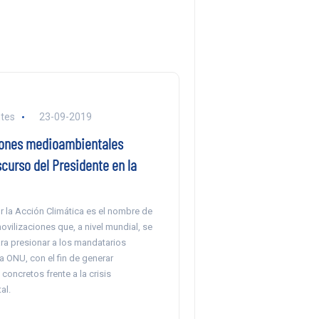
tes
23-09-2019
ones medioambientales
scurso del Presidente en la
 la Acción Climática es el nombre de
ovilizaciones que, a nivel mundial, se
ra presionar a los mandatarios
a ONU, con el fin de generar
oncretos frente a la crisis
al.