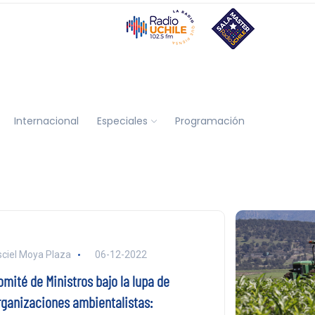
Internacional
Especiales
Programación
ciel Moya Plaza
06-12-2022
omité de Ministros bajo la lupa de
rganizaciones ambientalistas: