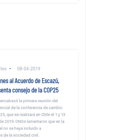
tes
08-04-2019
nes al Acuerdo de Escazú,
senta consejo de la COP25
 encabezó la primera reunión del
encial de la conferencia de cambio
5, que se realizará en Chile el 1 y 13
de 2019. ONGs lamentaron que en la
al no se haya incluido a
 de la sociedad civil.