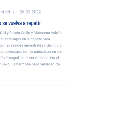
enfeld
26-02-2022
 se vuelva a repetir
2014 y Rubén Collio y Macarena Valdés
us trabajos en la capital para
on sus raíces ancestrales y dar inicio
da conectada con la naturaleza en las
ío Tranguil, en el sur de Chile. Era el
 nuevo. La hermosa biodiversidad del