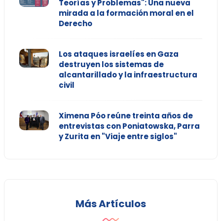
Teorías y Problemas": Una nueva
mirada a la formación moral en el
Derecho
Los ataques israelíes en Gaza
destruyen los sistemas de
alcantarillado y la infraestructura
civil
Ximena Póo reúne treinta años de
entrevistas con Poniatowska, Parra
y Zurita en "Viaje entre siglos"
Más Artículos