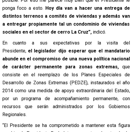
posible. Por eso me parece muy bien que el Presidente le
ponga foco a esto.
Hoy día van a hacer una entrega de
distintos terrenos a comités de viviendas y además van
a entregar propiamente tal un condominio de viviendas
sociales en el sector de cerro La Cruz”,
indicó.
En cuanto a sus expectativas por la visita del
Presidente,
el legislador dijo esperar que el mandatario
abunde en el compromiso de una nueva política nacional
de carácter permanente para zonas extremas,
que
consiste en el reemplazo de los Planes Especiales de
Desarrollo de Zonas Extremas (PEDZE), instaurados el año
2014 como una medida de apoyo extraordinaria del Estado,
por un programa de acompañamiento permanente, con
recursos que serán administrados por los Gobiernos
Regionales.
“El Presidente se ha comprometido a mantener esta figura