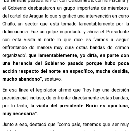
“La semana pasada, la PDI con Carabineros, con la Fiscalía y
el Gobierno desbarataron un grupo importante de miembros
del cartel de Aragua lo que significó una intervención en cerro
Chuño, un sector que está tomado lamentablemente por la
delincuencia. Fue un golpe importante y ahora el Presidente
con esta visita al norte lo que dice es ‘vamos a seguir
enfrentando de manera muy dura estas bandas de crimen
organizado’,
que lamentablemente, yo diría, en parte son
una herencia del Gobierno pasado porque hubo poca
acción respecto del norte en específico, mucha desidia,
mucho abandono”,
sostuvo.
En esa línea el legislador afirmó que “hoy hay una decisión
presidencial, incluso, de enfrentar directamente estas bandas,
por lo tanto,
la visita del presidente Boric es oportuna,
muy necesaria”.
Junto a eso, destacó que “como país, tenemos que ser muy