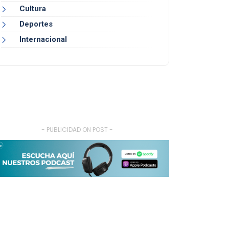
Cultura
Deportes
Internacional
- PUBLICIDAD ON POST -