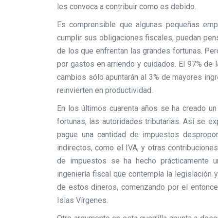
les convoca a contribuir como es debido.
Es comprensible que algunas pequeñas empr
cumplir sus obligaciones fiscales, puedan pe
de los que enfrentan las grandes fortunas. Pe
por gastos en arriendo y cuidados. El 97% de 
cambios sólo apuntarán al 3% de mayores ingr
reinvierten en productividad.
En los últimos cuarenta años se ha creado un 
fortunas, las autoridades tributarias. Así se 
pague una cantidad de impuestos despropor
indirectos, como el IVA, y otras contribuciones
de impuestos se ha hecho prácticamente u
ingeniería fiscal que contempla la legislación y
de estos dineros, comenzando por el entonces
Islas Vírgenes.