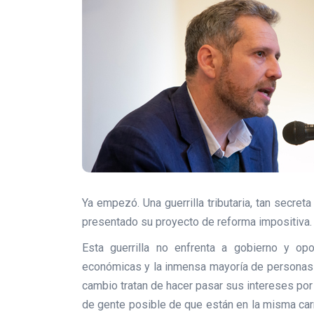
Ya empezó. Una guerrilla tributaria, tan secr
presentado su proyecto de reforma impositiva.
Esta guerrilla no enfrenta a gobierno y op
económicas y la inmensa mayoría de personas d
cambio tratan de hacer pasar sus intereses po
de gente posible de que están en la misma carr