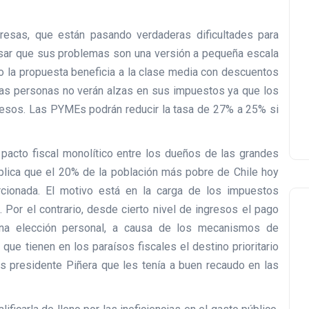
esas, que están pasando verdaderas dificultades para
nsar que sus problemas son una versión a pequeña escala
ro la propuesta beneficia a la clase media con descuentos
las personas no verán alzas en sus impuestos ya que los
esos. Las PYMEs podrán reducir la tasa de 27% a 25% si
pacto fiscal monolítico entre los dueños de las grandes
explica que el 20% de la población más pobre de Chile hoy
cionada. El motivo está en la carga de los impuestos
. Por el contrario, desde cierto nivel de ingresos el pago
na elección personal, a causa de los mecanismos de
 que tienen en los paraísos fiscales el destino prioritario
 presidente Piñera que les tenía a buen recaudo en las