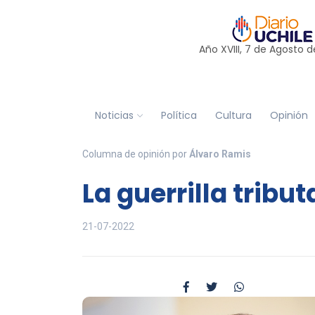
Año XVIII, 7 de
Agosto
d
Noticias
Política
Cultura
Opinión
Columna de opinión por
Álvaro Ramis
La guerrilla tribut
21-07-2022