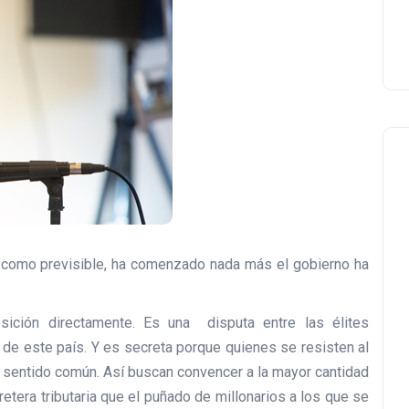
eta como previsible, ha comenzado nada más el gobierno ha
osición directamente. Es una disputa entre las élites
e este país. Y es secreta porque quienes se resisten al
r sentido común. Así buscan convencer a la mayor cantidad
etera tributaria que el puñado de millonarios a los que se