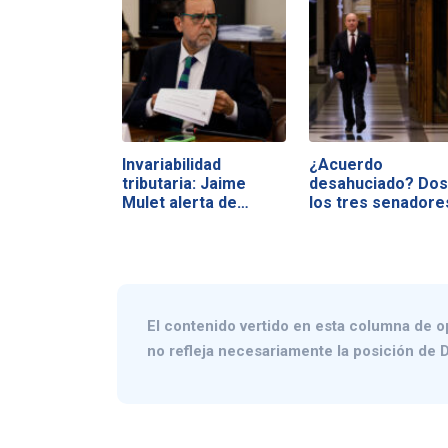
Invariabilidad
¿Acuerdo
tributaria: Jaime
desahuciado? Dos
Mulet alerta de…
los tres senadore
del…
El contenido vertido en esta columna de o
no refleja necesariamente la posición de D