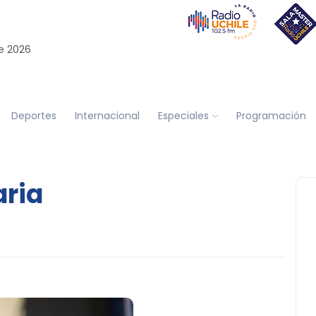
e 2026
Deportes
Internacional
Especiales
Programación
aria