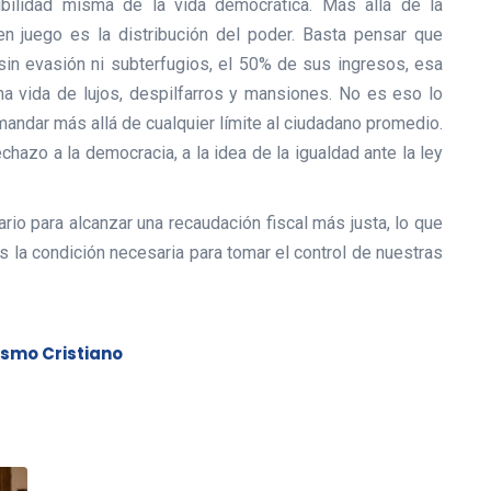
sibilidad misma de la vida democrática. Más allá de la
n juego es la distribución del poder. Basta pensar que
 sin evasión ni subterfugios, el 50% de sus ingresos, esa
a vida de lujos, despilfarros y mansiones. No es eso lo
 mandar más allá de cualquier límite al ciudadano promedio.
rechazo a la democracia, a la idea de la igualdad ante la ley
rio para alcanzar una recaudación fiscal más justa, lo que
es la condición necesaria para tomar el control de nuestras
smo Cristiano