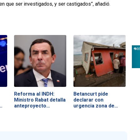
n que ser investigados, y ser castigados”, añadió.
Reforma al INDH:
Betancurt pide
Ministro Rabat detalla
declarar con
…
anteproyecto…
urgencia zona de…