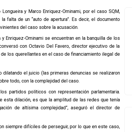
blo Longueira y Marco Enriquez-Ominami, por el caso SQM,
la falta de un “auto de apertura”. Es decir, el documento
vinientes del caso sobre la acusación.
 y Enriquez-Ominami se encuentran en la banquilla de los
conversó con Octavio Del Favero, director ejecutivo de la
 de los querellantes en el caso de financiamiento ilegal de
 dilatando el juicio (las primeras denuncias se realizaron
obre todo, con la complejidad del caso.
s partidos políticos con representación parlamentaria.
de esta dilación, es que la amplitud de las redes que tenía
gación de altísima complejidad”, aseguró el director de
n siempre difíciles de perseguir, por lo que en este caso,