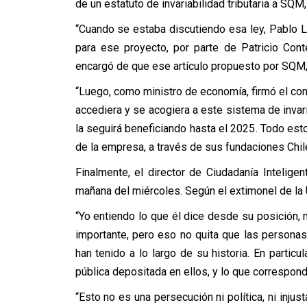
de un estatuto de invariabilidad tributaria a SQM
“Cuando se estaba discutiendo esa ley, Pablo L
para ese proyecto, por parte de Patricio Con
encargó de que ese artículo propuesto por SQM, 
“Luego, como ministro de economía, firmó el co
accediera y se acogiera a este sistema de invari
la seguirá beneficiando hasta el 2025. Todo est
de la empresa, a través de sus fundaciones Chi
Finalmente, el director de Ciudadanía Intelige
mañana del miércoles. Según el extimonel de la 
“Yo entiendo lo que él dice desde su posición,
importante, pero eso no quita que las person
han tenido a lo largo de su historia. En particu
pública depositada en ellos, y lo que corresponde
“Esto no es una persecución ni política, ni inju