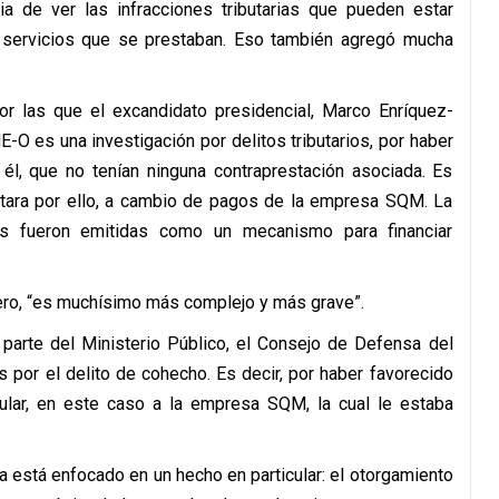
 de ver las infracciones tributarias que pueden estar
 servicios que se prestaban. Eso también agregó mucha
r las que el excandidato presidencial, Marco Enríquez-
-O es una investigación por delitos tributarios, por haber
 él, que no tenían ninguna contraprestación asociada. Es
estara por ello, a cambio de pagos de la empresa SQM. La
s fueron emitidas como un mecanismo para financiar
ero, “es muchísimo más complejo y más grave”.
 parte del Ministerio Público, el Consejo de Defensa del
s por el delito de cohecho. Es decir, por haber favorecido
ular, en este caso a la empresa SQM, la cual le estaba
a está enfocado en un hecho en particular: el otorgamiento