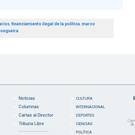
arios
,
financiamiento ilegal de la política
,
marco
longueira
Noticias
CULTURA
Columnas
INTERNACIONAL
Cartas al Director
DEPORTES
Tribuna Libre
CIENCIAS
POLÍTICA