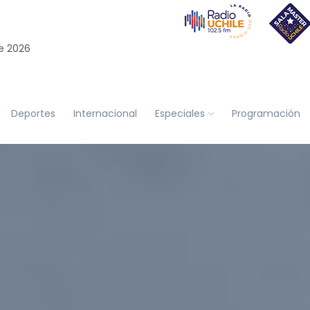
e 2026
Deportes
Internacional
Especiales
Programación