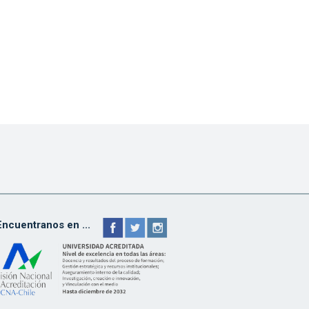
Encuentranos en ...