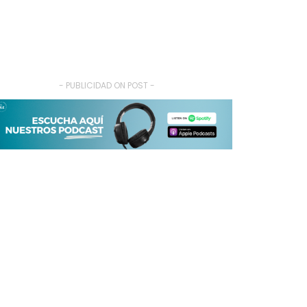
- PUBLICIDAD ON POST -