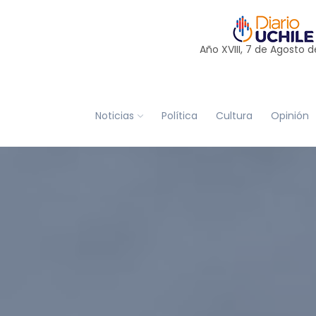
Año XVIII, 7 de
Agosto
d
Noticias
Política
Cultura
Opinión