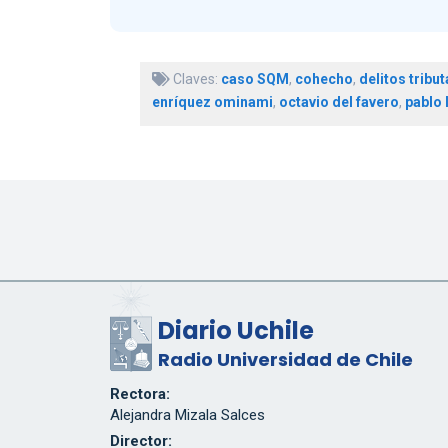
Claves:
caso SQM
,
cohecho
,
delitos tribut
enríquez ominami
,
octavio del favero
,
pablo 
Diario Uchile
Radio Universidad de Chile
Rectora:
Alejandra Mizala Salces
Director: