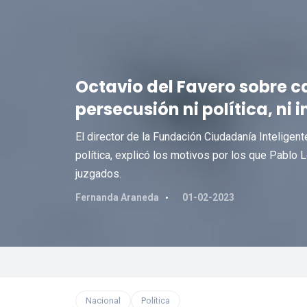
Octavio del Favero sobre c
persecusión ni política, ni i
El director de la Fundación Ciudadanía Inteligent
política, explicó los motivos por los que Pablo
juzgados.
Fernanda Araneda
01-02-2023
Nacional
Política