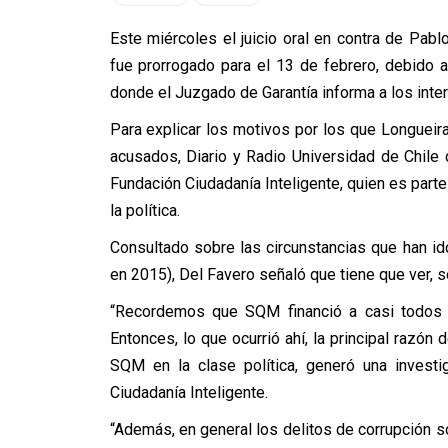
Este miércoles el juicio oral en contra de Pa
fue prorrogado para el 13 de febrero, debido a 
donde el Juzgado de Garantía informa a los inter
Para explicar los motivos por los que L
ongueira
acusados, Diario y Radio Universidad de Chile 
Fundación Ciudadanía Inteligente, quien es parte
la política.
Consultado sobre las circunstancias que han ido
en 2015), Del Favero señaló que tiene que ver, s
“Recordemos que SQM financió a casi todos lo
Entonces, lo que ocurrió ahí, la principal razón 
SQM en la clase política, generó una investi
Ciudadanía Inteligente.
“Además, en general los delitos de corrupción so