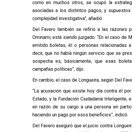
como en muchos otros, se ocupó la estrategia
asociadas a los distintos pagos, y supuestos
complejidad investigativa”, añadió.
Del Favero también se refirió a
las razones po
Ominami, está siendo juzgado: “En el caso de ME
emitido boletas, él o personas relacionadas a
decir, que no había ningún servicio que se pr
sospecha es, básicamente, que esas boleta
campañas políticas”, dijo.
En cambio, el caso de Longueira, según Del Fav
“La acusación que existe hoy día contra él por
Estado, y la Fundación Ciudadanía Inteligente, e
en razón de su cargo a una persona en partic
haciendo un pago por esos beneficios”, indicó.
Del Favero aseguró que el juicio contra Longueir