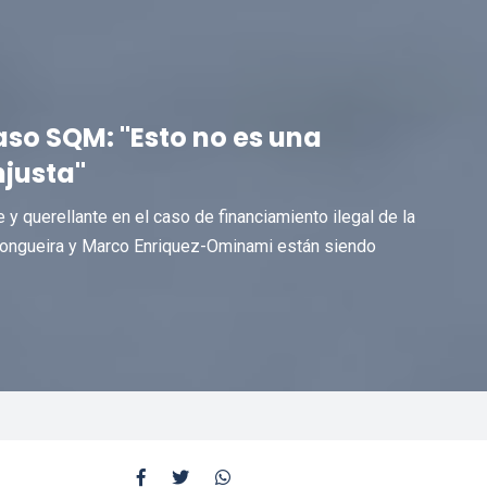
aso SQM: "Esto no es una
njusta"
e y querellante en el caso de financiamiento ilegal de la
 Longueira y Marco Enriquez-Ominami están siendo