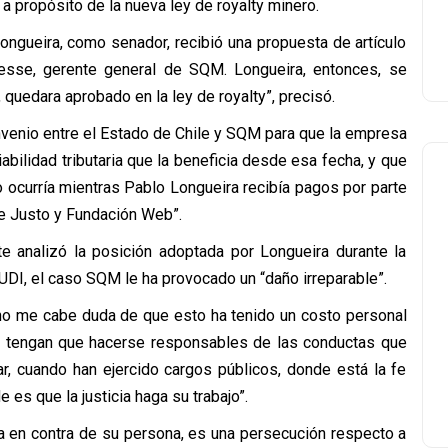
, a propósito de la nueva ley de royalty minero.
ongueira, como senador, recibió una propuesta de artículo
tesse, gerente general de SQM. Longueira, entonces, se
quedara aprobado en la ley de royalty”, precisó.
nvenio entre el Estado de Chile y SQM para que la empresa
abilidad tributaria que la beneficia desde esa fecha, y que
o ocurría mientras Pablo Longueira recibía pagos por parte
le Justo y Fundación Web”.
nte analizó la posición adoptada por Longueira durante la
UDI, el caso SQM le ha provocado un “daño irreparable”.
 no me cabe duda de que esto ha tenido un costo personal
as tengan que hacerse responsables de las conductas que
lar, cuando han ejercido cargos públicos, donde está la fe
 es que la justicia haga su trabajo”.
sta en contra de su persona, es una persecución respecto a