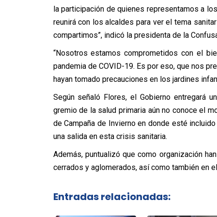
la participación de quienes representamos a los
reunirá con los alcaldes para ver el tema sanita
compartimos”, indicó la presidenta de la Confus
“Nosotros estamos comprometidos con el bien
pandemia de COVID-19. Es por eso, que nos pre
hayan tomado precauciones en los jardines infant
Según señaló Flores, el Gobierno entregará u
gremio de la salud primaria aún no conoce el m
de Campaña de Invierno en donde esté incluido 
una salida en esta crisis sanitaria.
Además, puntualizó que como organización han 
cerrados y aglomerados, así como también en el 
Entradas relacionadas: