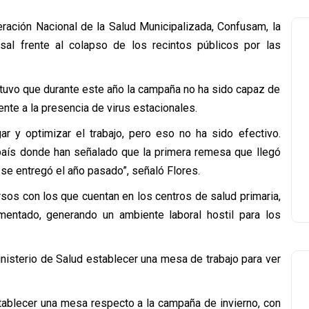
ración Nacional de la Salud Municipalizada, Confusam, la
nsal frente al colapso de los recintos públicos por las
ostuvo que durante este año la campaña no ha sido capaz de
ente a la presencia de virus estacionales.
r y optimizar el trabajo, pero eso no ha sido efectivo.
aís donde han señalado que la primera remesa que llegó
 se entregó el año pasado”, señaló Flores.
rsos con los que cuentan en los centros de salud primaria,
entado, generando un ambiente laboral hostil para los
inisterio de Salud establecer una mesa de trabajo para ver
tablecer una mesa respecto a la campaña de invierno, con