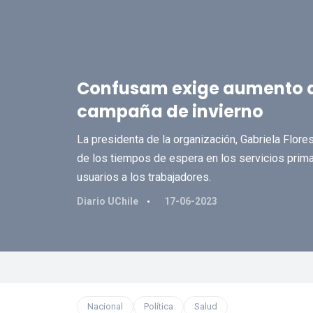
Confusam exige aumento d
campaña de invierno
La presidenta de la organización, Gabriela Flore
de los tiempos de espera en los servicios prima
usuarios a los trabajadores.
Diario UChile
17-06-2023
Nacional
Política
Salud