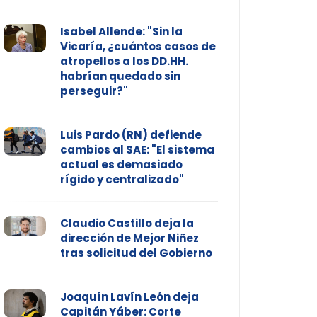
Isabel Allende: "Sin la
Vicaría, ¿cuántos casos de
atropellos a los DD.HH.
habrían quedado sin
perseguir?"
Luis Pardo (RN) defiende
cambios al SAE: "El sistema
actual es demasiado
rígido y centralizado"
Claudio Castillo deja la
dirección de Mejor Niñez
tras solicitud del Gobierno
Joaquín Lavín León deja
Capitán Yáber: Corte