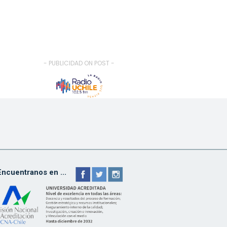
- PUBLICIDAD ON POST -
Encuentranos en ...