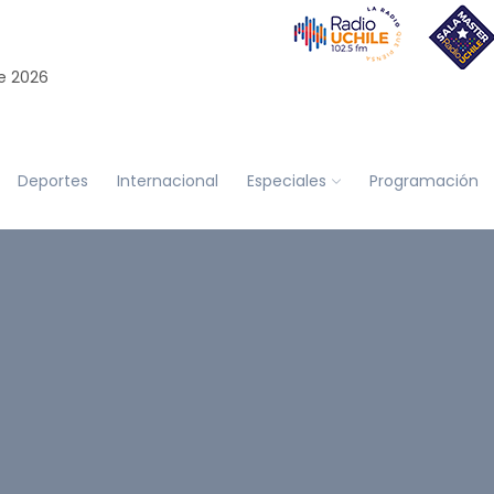
e 2026
Deportes
Internacional
Especiales
Programación