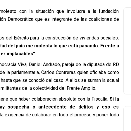
molesto con la situación que involucra a la fundación
ión Democrática que es integrante de las coaliciones de
s del Ejército para la construcción de viviendas sociales,
ad del país me molesta lo que está pasando. Frente a
ser implacables”.
mocracia Viva, Daniel Andrade, pareja de la diputada de RD
de la parlamentaria, Carlos Contreras quien oficiaba como
hasta que se conoció del caso. A ellos se suman la actual
militantes de la colectividad del Frente Amplio.
tiene que haber colaboración absoluta con la Fiscalía.
Si la
 hay sospecha o antecedente de delitos y eso es
 la exigencia de colaborar en todo el proceso y poner todo