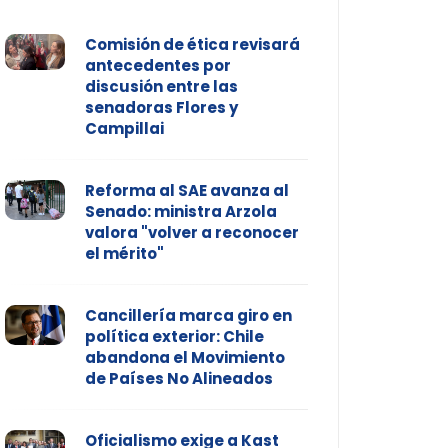
Comisión de ética revisará
antecedentes por
discusión entre las
senadoras Flores y
Campillai
Reforma al SAE avanza al
Senado: ministra Arzola
valora "volver a reconocer
el mérito"
Cancillería marca giro en
política exterior: Chile
abandona el Movimiento
de Países No Alineados
Oficialismo exige a Kast