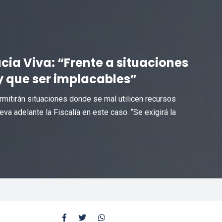
cia Viva: “Frente a situaciones
y que ser implacables”
mitirán situaciones donde se mal utilicen recursos
eva adelante la Fiscalía en este caso. “Se exigirá la