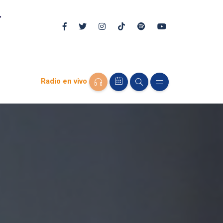
Radio en vivo