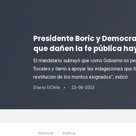
Presidente Boric y Democra
que dañen la fe pública ha
El mandatario subrayó que como Gobierno no per
fiscales y llamó a apoyar las indagaciones que ll
restitución de los montos asignados”, indicó.
Diario UChile
22-06-2023
Nacional
Política