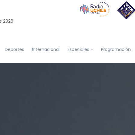
e 2026
Deportes
Internacional
Especiales
Programación