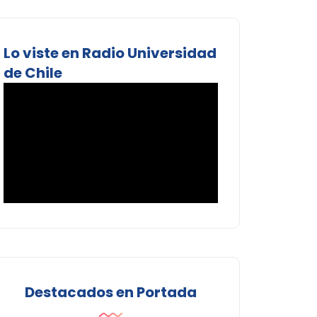
Lo viste en Radio Universidad
de Chile
Destacados en Portada