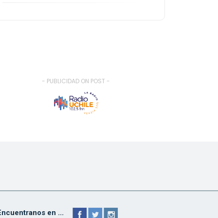
- PUBLICIDAD ON POST -
Encuentranos en ...