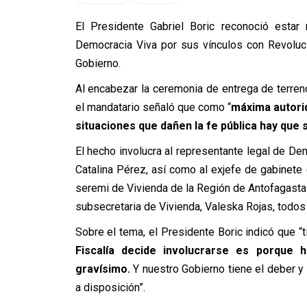
El Presidente Gabriel Boric reconoció estar 
Democracia Viva por sus vínculos con Revoluc
Gobierno.
Al encabezar la ceremonia de entrega de terreno
el mandatario señaló que como “
máxima autorid
situaciones que dañen la fe pública hay que 
El hecho involucra al representante legal de De
Catalina Pérez, así como al exjefe de gabinete 
seremi de Vivienda de la Región de Antofagasta 
subsecretaria de Vivienda, Valeska Rojas, todos 
Sobre el tema, el Presidente Boric indicó que “
Fiscalía decide involucrarse es porque
gravísimo.
Y nuestro Gobierno tiene el deber y
a disposición”.