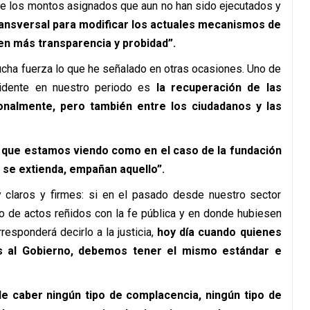
 de los montos asignados que aun no han sido ejecutados y
ansversal para modificar los actuales mecanismos de
en más transparencia y probidad”.
mucha fuerza lo que he señalado en otras ocasiones. Uno de
idente en nuestro periodo es
la recuperación de las
onalmente, pero también entre los ciudadanos y las
que estamos viendo como en el caso de la fundación
 se extienda, empañan aquello”.
claros y firmes: si en el pasado desde nuestro sector
o de actos reñidos con la fe pública y en donde hubiesen
responderá decirlo a la justicia,
hoy día cuando quienes
s al Gobierno, debemos tener el mismo estándar e
e caber ningún tipo de complacencia, ningún tipo de