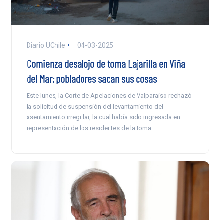
Diario UChile
04-03-2025
Comienza desalojo de toma Lajarilla en Viña
del Mar: pobladores sacan sus cosas
Este lunes, la Corte de Apelaciones de Valparaíso rechazó
la solicitud de suspensión del levantamiento del
asentamiento irregular, la cual había sido ingresada en
representación de los residentes de la toma.