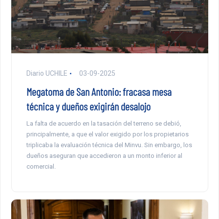
Diario UCHILE
03-09-2025
Megatoma de San Antonio: fracasa mesa
técnica y dueños exigirán desalojo
La falta de acuerdo en la tasación del terreno se debió,
principalmente, a que el valor exigido por los propietarios
triplicaba la evaluación técnica del Minvu. Sin embargo, los
dueños aseguran que accedieron a un monto inferior al
comercial.