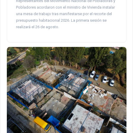
Representantes del Movimiento Nacional de Pobladoras y
Pobladores acordaron con el ministro de Vivienda instalar
una mesa de trabajo tras manifestarse por el recorte del
presupuesto habitacional 2026. La primera sesión se
realizará el 26 de agosto.