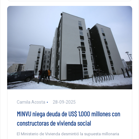
Camila Acosta
28-09-2025
MINVU niega deuda de US$ 1.000 millones con
constructoras de vivienda social
El Ministerio de Vivienda desmintió la supuesta millonaria