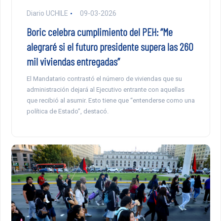
Diario UCHILE
09-03-2026
Boric celebra cumplimiento del PEH: “Me
alegraré si el futuro presidente supera las 260
mil viviendas entregadas”
El Mandatario contrastó el número de viviendas que su
administración dejará al Ejecutivo entrante con aquellas
que recibió al asumir. Esto tiene que “entenderse como una
política de Estado”, destacó.