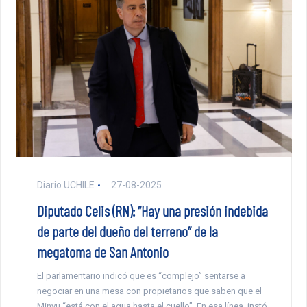
Diario UCHILE
27-08-2025
Diputado Celis (RN): “Hay una presión indebida
de parte del dueño del terreno” de la
megatoma de San Antonio
El parlamentario indicó que es “complejo” sentarse a
negociar en una mesa con propietarios que saben que el
Minvu “está con el agua hasta el cuello”. En esa línea, instó