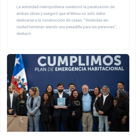
La autoridad metropolitana cuestionó la paralización de
ambas obras y aseguró que el Minvu no sólo debe
dedicarse a la construcción de casas. “Viviendas sin
ciudad terminan siendo una pesadilla para las personas”,
destacó.