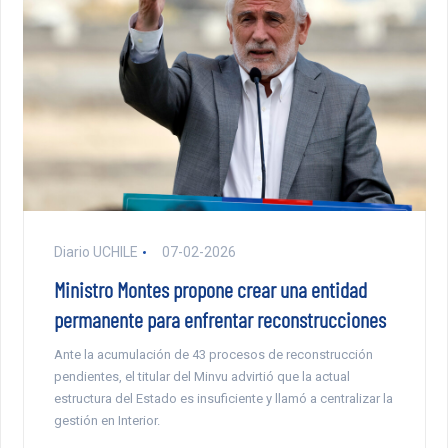
Diario UCHILE
07-02-2026
Ministro Montes propone crear una entidad
permanente para enfrentar reconstrucciones
Ante la acumulación de 43 procesos de reconstrucción
pendientes, el titular del Minvu advirtió que la actual
estructura del Estado es insuficiente y llamó a centralizar la
gestión en Interior.