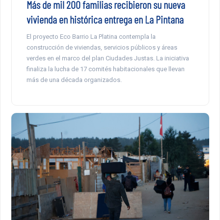
Más de mil 200 familias recibieron su nueva
vivienda en histórica entrega en La Pintana
El proyecto Eco Barrio La Platina contempla la
construcción de viviendas, servicios públicos y áreas
verdes en el marco del plan Ciudades Justas. La iniciativa
finaliza la lucha de 17 comités habitacionales que llevan
más de una década organizados.