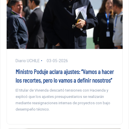
Diario UCHILE
03-05-2026
Ministro Poduje aclara ajustes: “Vamos a hacer
los recortes, pero lo vamos a definir nosotros”
El titular de Vivienda descartó tensiones con Hacienda y
explicó que los ajustes presupuestarios se realizarán
mediante reasignaciones internas de proyectos con bajo
desempeño técnico.