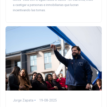
a castigar a personas e inmobiliarias que lucran
incentivando las tomas.
Jorge Zapata
19-08-2025