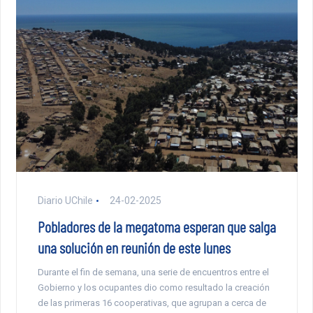
Diario UChile
24-02-2025
Pobladores de la megatoma esperan que salga
una solución en reunión de este lunes
Durante el fin de semana, una serie de encuentros entre el
Gobierno y los ocupantes dio como resultado la creación
de las primeras 16 cooperativas, que agrupan a cerca de