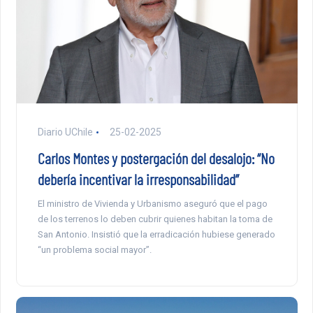
Diario UChile
25-02-2025
Carlos Montes y postergación del desalojo: “No
debería incentivar la irresponsabilidad”
El ministro de Vivienda y Urbanismo aseguró que el pago
de los terrenos lo deben cubrir quienes habitan la toma de
San Antonio. Insistió que la erradicación hubiese generado
“un problema social mayor”.