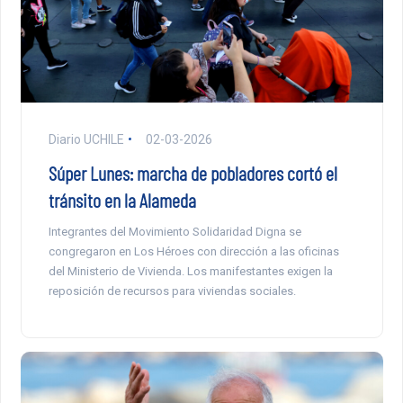
Diario UCHILE
02-03-2026
Súper Lunes: marcha de pobladores cortó el
tránsito en la Alameda
Integrantes del Movimiento Solidaridad Digna se
congregaron en Los Héroes con dirección a las oficinas
del Ministerio de Vivienda. Los manifestantes exigen la
reposición de recursos para viviendas sociales.