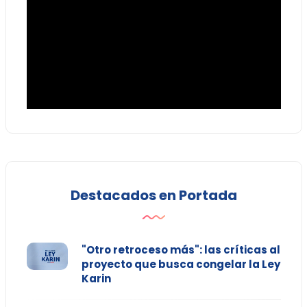
Destacados en Portada
"Otro retroceso más": las críticas al
proyecto que busca congelar la Ley
Karin