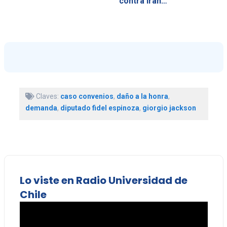
contra Irán…
Claves:
caso convenios
,
daño a la honra
,
demanda
,
diputado fidel espinoza
,
giorgio jackson
Lo viste en Radio Universidad de
Chile