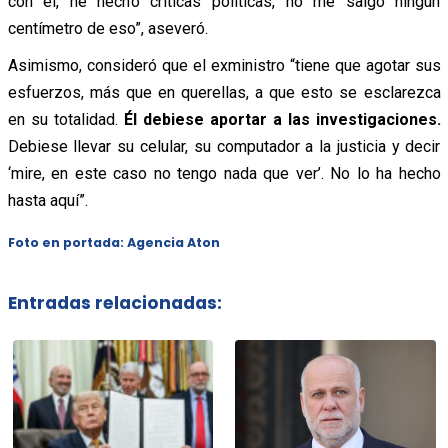
con él, he hecho críticas políticas, no me salgo ningún
centímetro de eso”, aseveró.
Asimismo, consideró que el exministro “tiene que agotar sus
esfuerzos, más que en querellas, a que esto se esclarezca
en su totalidad.
Él debiese aportar a las investigaciones.
Debiese llevar su celular, su computador a la justicia y decir
‘mire, en este caso no tengo nada que ver’. No lo ha hecho
hasta aquí”.
Foto en portada: Agencia Aton
Entradas relacionadas: