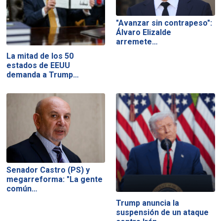
"Avanzar sin contrapeso":
Álvaro Elizalde
arremete…
La mitad de los 50
estados de EEUU
demanda a Trump…
Senador Castro (PS) y
megarreforma: "La gente
común…
Trump anuncia la
suspensión de un ataque