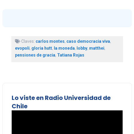
Claves:
carlos montes
,
caso democracia viva
,
evopoli
,
gloria hutt
,
la moneda
,
lobby
,
matthei
,
pensiones de gracia
,
Tatiana Rojas
Lo viste en Radio Universidad de
Chile