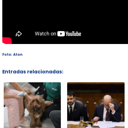
Foto: Aton
Entradas relacionadas: