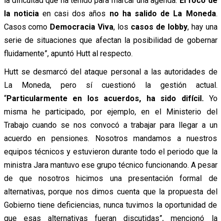
la dificultad que ha tenido para marcar una agenda.
El foco de
la noticia
en casi dos años
no ha salido de La Moneda
.
Casos como
Democracia Viva
, los
casos de lobby
, hay una
serie de situaciones que afectan la posibilidad de gobernar
fluidamente”, apuntó Hutt al respecto.
Hutt se desmarcó del ataque personal a las autoridades de
La Moneda, pero sí cuestionó la gestión actual.
“
Particularmente en los acuerdos, ha sido difícil.
Yo
misma he participado, por ejemplo, en el Ministerio del
Trabajo cuando se nos convocó a trabajar para llegar a un
acuerdo en pensiones. Nosotros mandamos a nuestros
equipos técnicos y estuvieron durante todo el periodo que la
ministra Jara mantuvo ese grupo técnico funcionando. A pesar
de que nosotros hicimos una presentación formal de
alternativas, porque nos dimos cuenta que la propuesta del
Gobierno tiene deficiencias, nunca tuvimos la oportunidad de
que esas alternativas fueran discutidas”, mencionó la