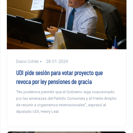
Diario Uchile
28-01-2024
UDI pide sesión para votar proyecto que
revoca por ley pensiones de gracia
“No podemos permitir que el Gobierno siga coaccionado
por las amenazas del Partido Comunista y el Frente Amplio
de recurrir a organismos internacionales”, expresó el
diputado UDI, Henry Leal.