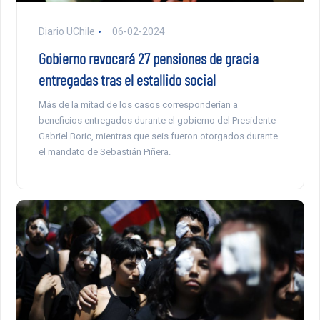
Diario UChile
06-02-2024
Gobierno revocará 27 pensiones de gracia
entregadas tras el estallido social
Más de la mitad de los casos corresponderían a
beneficios entregados durante el gobierno del Presidente
Gabriel Boric, mientras que seis fueron otorgados durante
el mandato de Sebastián Piñera.