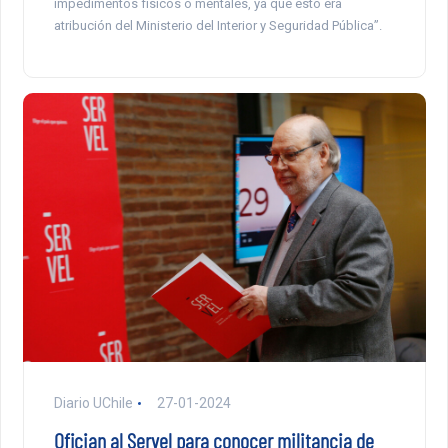
impedimentos físicos o mentales, ya que esto era
atribución del Ministerio del Interior y Seguridad Pública”.
Diario UChile
27-01-2024
Ofician al Servel para conocer militancia de