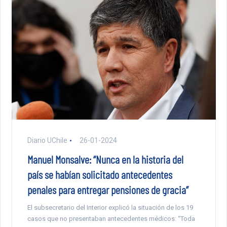
Diario UChile
26-01-2024
Manuel Monsalve: “Nunca en la historia del
país se habían solicitado antecedentes
penales para entregar pensiones de gracia”
El subsecretario del Interior explicó la situación de los 19
casos que no presentaban antecedentes médicos: “Toda