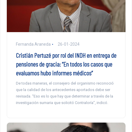
Fernanda Araneda
26-01-2024
Cristián Pertuzé por rol del INDH en entrega de
pensiones de gracia: “En todos los casos que
evaluamos hubo informes médicos”
De todas maneras, el consejero del organismo reconoció
que la calidad de los antecedentes aportados debe ser
revisada. “Eso es lo que hay que determinar a través de la
investigación sumaria que solicitó Contraloría”, indicó.