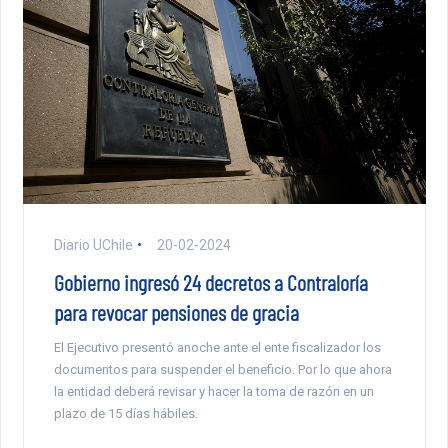
Diario UChile
20-02-2024
Gobierno ingresó 24 decretos a Contraloría
para revocar pensiones de gracia
El Ejecutivo presentó anoche ante el ente fiscalizador los
documentos para suspender el beneficio. Por lo que ahora
la entidad deberá revisar y hacer la toma de razón en un
plazo de 15 días hábiles.