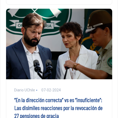
Diario UChile
07-02-2024
“En la dirección correcta” vs es “insuficiente”:
Las disímiles reacciones por la revocación de
27 pensiones de gracia