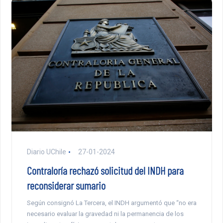
Diario UChile
27-01-2024
Contraloría rechazó solicitud del INDH para
reconsiderar sumario
Según consignó La Tercera, el INDH argumentó que “no era
necesario evaluar la gravedad ni la permanencia de los