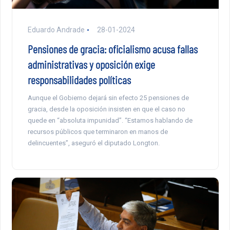
Eduardo Andrade
28-01-2024
Pensiones de gracia: oficialismo acusa fallas
administrativas y oposición exige
responsabilidades políticas
Aunque el Gobierno dejará sin efecto 25 pensiones de
gracia, desde la oposición insisten en que el caso no
quede en “absoluta impunidad”. “Estamos hablando de
recursos públicos que terminaron en manos de
delincuentes”, aseguró el diputado Longton.