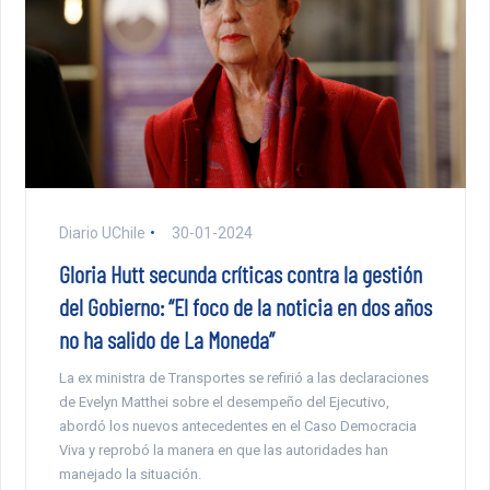
Diario UChile
30-01-2024
Gloria Hutt secunda críticas contra la gestión
del Gobierno: “El foco de la noticia en dos años
no ha salido de La Moneda”
La ex ministra de Transportes se refirió a las declaraciones
de Evelyn Matthei sobre el desempeño del Ejecutivo,
abordó los nuevos antecedentes en el Caso Democracia
Viva y reprobó la manera en que las autoridades han
manejado la situación.