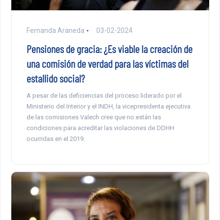
Fernanda Araneda
03-02-2024
Pensiones de gracia: ¿Es viable la creación de
una comisión de verdad para las víctimas del
estallido social?
A pesar de las deficiencias del proceso liderado por el
Ministerio del Interior y el INDH, la vicepresidenta ejecutiva
de las comisiones Valech cree que no están las
condiciones para acreditar las violaciones de DDHH
ocurridas en el 2019.