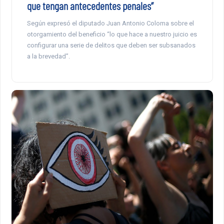
que tengan antecedentes penales”
Según expresó el diputado Juan Antonio Coloma sobre el
otorgamiento del beneficio “lo que hace a nuestro juicio es
configurar una serie de delitos que deben ser subsanados
a la brevedad”.