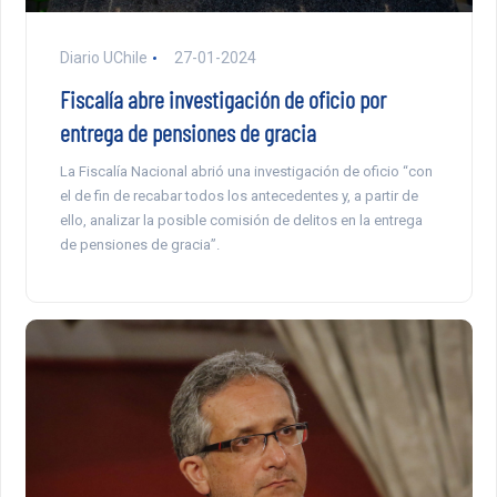
Diario UChile
27-01-2024
Fiscalía abre investigación de oficio por
entrega de pensiones de gracia
La Fiscalía Nacional abrió una investigación de oficio “con
el de fin de recabar todos los antecedentes y, a partir de
ello, analizar la posible comisión de delitos en la entrega
de pensiones de gracia”.