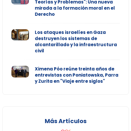
Teorías y Problemas": Una nueva
mirada a la formación moral en el
Derecho
Los ataques israelíes en Gaza
destruyen los sistemas de
alcantarillado y la infraestructura
civil
Ximena Póo reúne treinta años de
entrevistas con Poniatowska, Parra
y Zurita en "Viaje entre siglos"
Más Artículos