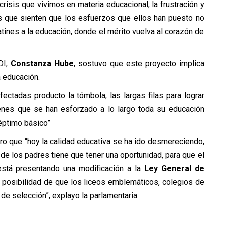
crisis que vivimos en materia educacional, la frustración y
as que sienten que los esfuerzos que ellos han puesto no
tines a la educación, donde el mérito vuelva al corazón de
DI,
Constanza Hube
, sostuvo que este proyecto implica
a educación.
ectadas producto la tómbola, las largas filas para lograr
enes que se han esforzado a lo largo toda su educación
séptimo básico”
ro que “hoy la calidad educativa se ha ido desmereciendo,
 de los padres tiene que tener una oportunidad, para que el
está presentando una modificación a la
Ley General de
a posibilidad de que los liceos emblemáticos, colegios de
de selección”, explayo la parlamentaria.