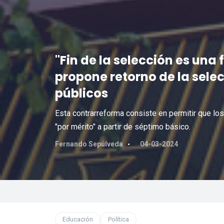
"Fin de la selección es una
propone retorno de la sele
públicos
Esta contrarreforma consiste en permitir que l
"por mérito" a partir de séptimo básico.
Fernando Sepúlveda
04-03-2024
Educación
Política