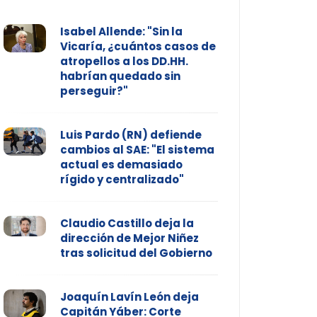
Isabel Allende: "Sin la
Vicaría, ¿cuántos casos de
atropellos a los DD.HH.
habrían quedado sin
perseguir?"
Luis Pardo (RN) defiende
cambios al SAE: "El sistema
actual es demasiado
rígido y centralizado"
Claudio Castillo deja la
dirección de Mejor Niñez
tras solicitud del Gobierno
Joaquín Lavín León deja
Capitán Yáber: Corte