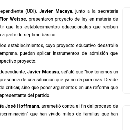
dependiente (UDI),
Javier Macaya
, junto a la secretaria
Flor Weisse
, presentaron proyecto de ley en materia de
itir que los establecimientos educacionales que reciben
 a partir de séptimo básico.
 los establecimientos, cuyo proyecto educativo desarrolle
temprana, puedan aplicar instrumentos de admisión que
spectivo proyecto.
ndependiente,
Javier Macaya
, señaló que “hoy tenemos un
 presencia de una situación que ya no da para más. Desde
e criticar, sino que poner argumentos en una reforma que
epresentante del partido.
ía José Hoffmann
, arremetió contra el fin del proceso de
scriminación” que han vivido miles de familias que han