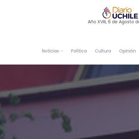
Año XVIII, 6 de
Agosto
d
Noticias
Política
Cultura
Opinión