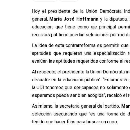
Hoy e
l presidente de la Unión Demócrata In
general,
María José Hoffmann
y la diputada,
educación, que tiene como eje principal perm
recursos públicos puedan seleccionar por mérito
La idea de esta contrarreforma es permitir que
aptitudes que requieran una especialización 
evalúen las aptitudes requeridas conforme al re
Al respecto, el presidente la Unión Demócrata i
desastre en la educación pública”. “Estamos en
la UDI tenemos que ser capaces no solamente d
esperamos pueda ser bien acogida”, recalcó el r
Asimismo, la secretaria general del partido,
Mar
selección asegurando que “es una forma de di
tenido que hacer filas para buscar un cupo.