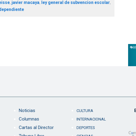
eisse
,
javier macaya
,
ley general de subvencion escolar
,
dependiente
Noticias
CULTURA
Columnas
INTERNACIONAL
Cartas al Director
DEPORTES
Tribuna Libre