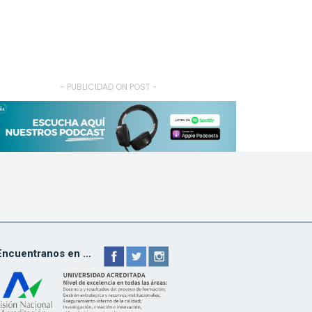
- PUBLICIDAD ON POST -
Encuentranos en ...