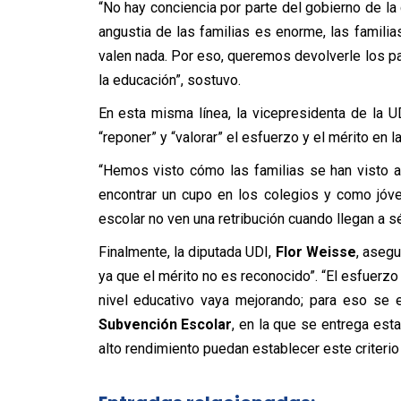
“No hay conciencia por parte del gobierno de la 
angustia de las familias es enorme, las famili
valen nada. Por eso, queremos devolverle los pa
la educación”, sostuvo.
En esta misma línea, la vicepresidenta de la U
“reponer” y “valorar” el esfuerzo y el mérito en l
“Hemos visto cómo las familias se han visto af
encontrar un cupo en los colegios y como jóv
escolar no ven una retribución cuando llegan a 
Finalmente, la diputada UDI,
Flor Weisse
, asegu
ya que el mérito no es reconocido”. “El esfuerzo
nivel educativo vaya mejorando; para eso se 
Subvención Escolar
, en la que se entrega est
alto rendimiento puedan establecer este criterio 