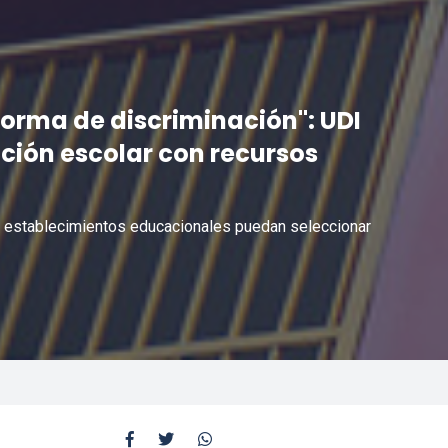
 forma de discriminación": UDI
cción escolar con recursos
os establecimientos educacionales puedan seleccionar