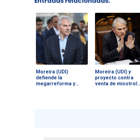
Entradas relacionadas:
Moreira (UDI)
Moreira (UDI) y
defiende la
proyecto contra
megarreforma y
venta de misotrol:
acusa a la…