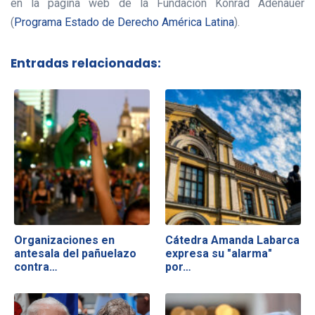
en la página web de la Fundación Konrad Adenauer
(
Programa Estado de Derecho América Latina
).
Entradas relacionadas:
Organizaciones en
Cátedra Amanda Labarca
antesala del pañuelazo
expresa su "alarma"
contra…
por…