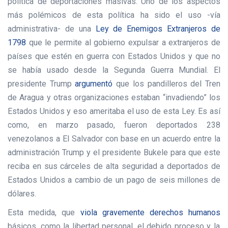
política de deportaciones masivas. Uno de los aspectos
más polémicos de esta política ha sido el uso -vía
administrativa- de una
Ley de Enemigos Extranjeros de
1798
que le permite al gobierno expulsar a extranjeros de
países que estén en guerra con Estados Unidos y que no
se había usado desde la Segunda Guerra Mundial. El
presidente Trump
argumentó
que los pandilleros del Tren
de Aragua y otras organizaciones estaban “invadiendo” los
Estados Unidos y eso ameritaba el uso de esta Ley. Es así
como, en marzo pasado, fueron deportados 238
venezolanos a El Salvador con base en un acuerdo entre la
administración Trump y el presidente Bukele para que este
reciba en sus cárceles de alta seguridad a deportados de
Estados Unidos a cambio de un pago de seis millones de
dólares.
Esta medida, que
viola gravemente derechos humanos
básicos, como la libertad personal, el debido proceso y la