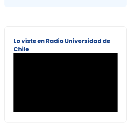
Lo viste en Radio Universidad de
Chile