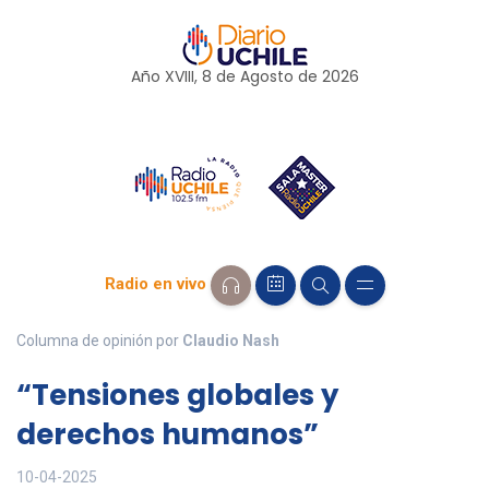
Año XVIII, 8 de
Agosto
de 2026
Radio en vivo
Columna de opinión por
Claudio Nash
“Tensiones globales y
derechos humanos”
10-04-2025