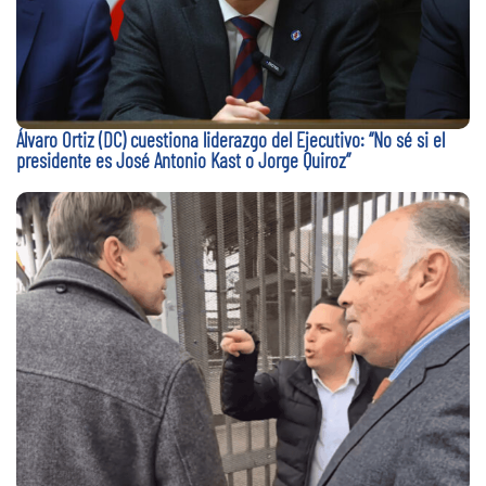
Álvaro Ortiz (DC) cuestiona liderazgo del Ejecutivo: “No sé si el
presidente es José Antonio Kast o Jorge Quiroz”