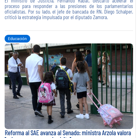
El ministro de Justicia, Fernando Rabat, descartó acelerar el
proceso para responder a las presiones de los parlamentarios
oficialistas. Por su lado, el jefe de bancada de RN, Diego Schalper,
criticó la estrategia impulsada por el diputado Zamora.
Educación
Reforma al SAE avanza al Senado: ministra Arzola valora