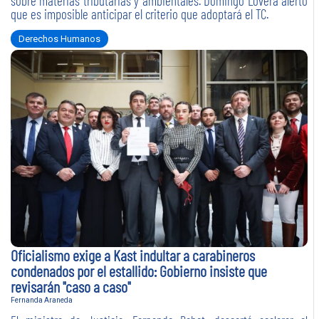
sobre materias tributarias y ambientales. Domingo Lovera alertó
que es imposible anticipar el criterio que adoptará el TC.
Derechos Humanos
Oficialismo exige a Kast indultar a carabineros
condenados por el estallido: Gobierno insiste que
revisarán "caso a caso"
Fernanda Araneda