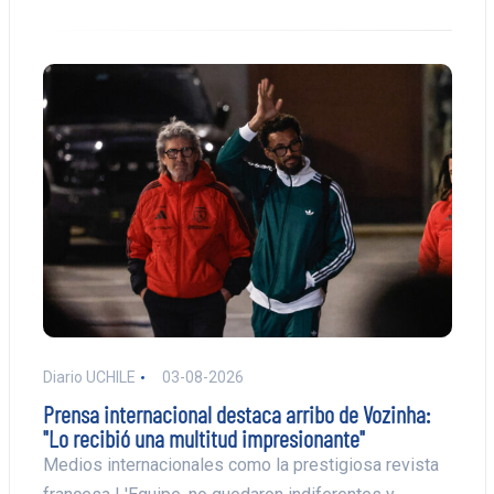
Diario UCHILE
03-08-2026
Prensa internacional destaca arribo de Vozinha:
"Lo recibió una multitud impresionante"
Medios internacionales como la prestigiosa revista