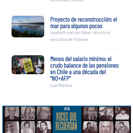
Proyecto de reconstrucción: el
mar para algunos pocos
Liesbeth van der Meer, directora
ejecutiva de Oceana
Menos del salario mínimo: el
crudo balance de las pensiones
en Chile a una década del
“NO+AFP”
Luis Mesina