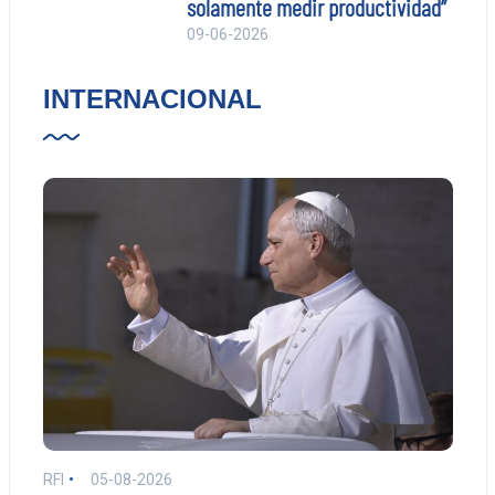
solamente medir productividad”
09-06-2026
INTERNACIONAL
RFI
05-08-2026