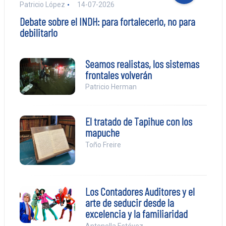
Patricio López
14-07-2026
Debate sobre el INDH: para fortalecerlo, no para
debilitarlo
Seamos realistas, los sistemas
frontales volverán
Patricio Herman
El tratado de Tapihue con los
mapuche
Toño Freire
Los Contadores Auditores y el
arte de seducir desde la
excelencia y la familiaridad
Antonella Estévez