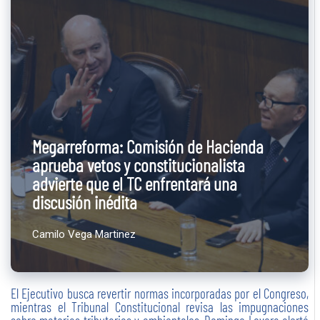
Megarreforma: Comisión de Hacienda
aprueba vetos y constitucionalista
advierte que el TC enfrentará una
discusión inédita
Camilo Vega Martinez
El Ejecutivo busca revertir normas incorporadas por el Congreso,
mientras el Tribunal Constitucional revisa las impugnaciones