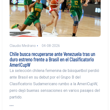
Claudio Medrano
04-08-2026
Chile busca recuperarse ante Venezuela tras un
duro estreno frente a Brasil en el Clasificatorio
AmeriCupW
La selección chilena femenina de básquetbol perdió
ante Brasil en su debut por el Grupo B del
Clasificatorio Sudamericano rumbo a la AmeriCupW,
pero dejó buenas sensaciones en varios pasajes del
partido.