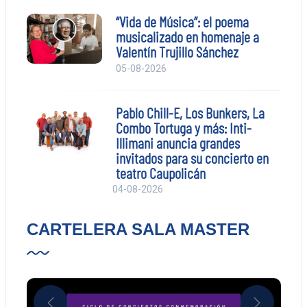
“Vida de Música”: el poema
musicalizado en homenaje a
Valentín Trujillo Sánchez
05-08-2026
Pablo Chill-E, Los Bunkers, La
Combo Tortuga y más: Inti-
Illimani anuncia grandes
invitados para su concierto en
teatro Caupolicán
04-08-2026
CARTELERA SALA MASTER