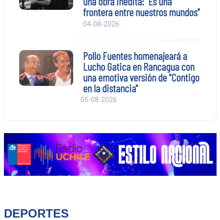
una obra inédita: "Es una
frontera entre nuestros mundos"
04-08-2026
Pollo Fuentes homenajeará a
Lucho Gatica en Rancagua con
una emotiva versión de "Contigo
en la distancia"
05-08-2026
DEPORTES