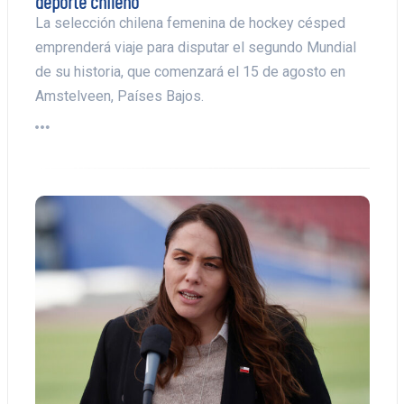
deporte chileno
La selección chilena femenina de hockey césped
emprenderá viaje para disputar el segundo Mundial
de su historia, que comenzará el 15 de agosto en
Amstelveen, Países Bajos.