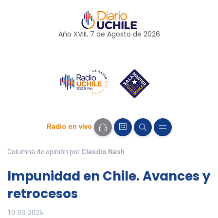
Año XVIII, 7 de
Agosto
de 2026
Radio en vivo
Columna de opinión por
Claudio Nash
Impunidad en Chile. Avances y
retrocesos
10-03-2026