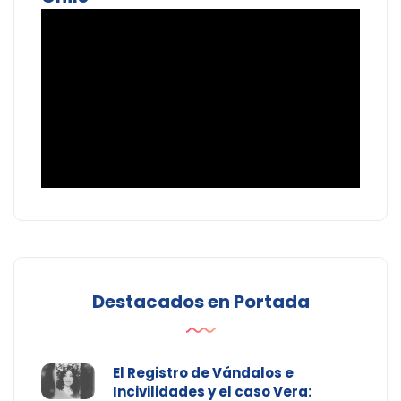
Destacados en Portada
El Registro de Vándalos e
Incivilidades y el caso Vera: