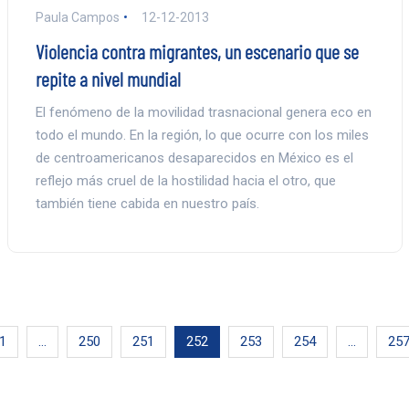
Paula Campos
12-12-2013
Violencia contra migrantes, un escenario que se
repite a nivel mundial
El fenómeno de la movilidad trasnacional genera eco en
todo el mundo. En la región, lo que ocurre con los miles
de centroamericanos desaparecidos en México es el
reflejo más cruel de la hostilidad hacia el otro, que
también tiene cabida en nuestro país.
1
…
250
251
252
253
254
…
25