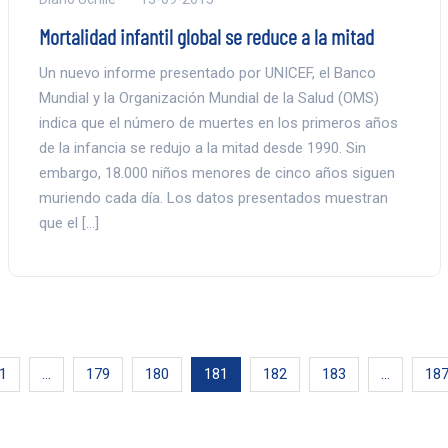
Mortalidad infantil global se reduce a la mitad
Un nuevo informe presentado por UNICEF, el Banco
Mundial y la Organización Mundial de la Salud (OMS)
indica que el número de muertes en los primeros años
de la infancia se redujo a la mitad desde 1990. Sin
embargo, 18.000 niños menores de cinco años siguen
muriendo cada día. Los datos presentados muestran
que el […]
1
…
179
180
181
182
183
…
18