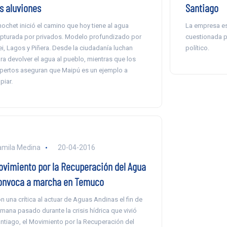
os aluviones
Santiago
nochet inició el camino que hoy tiene al agua
La empresa e
pturada por privados. Modelo profundizado por
cuestionada p
ei, Lagos y Piñera. Desde la ciudadanía luchan
político.
ra devolver el agua al pueblo, mientras que los
pertos aseguran que Maipú es un ejemplo a
piar.
mila Medina
20-04-2016
ovimiento por la Recuperación del Agua
onvoca a marcha en Temuco
n una crítica al actuar de Aguas Andinas el fin de
mana pasado durante la crisis hídrica que vivió
ntiago, el Movimiento por la Recuperación del