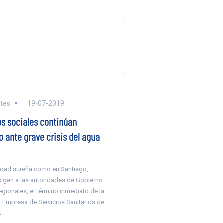
tes
19-07-2019
s sociales continúan
 ante grave crisis del agua
iudad sureña como en Santiago,
igen a las autoridades de Gobierno
egionales, el término inmediato de la
a Empresa de Servicios Sanitarios de
.