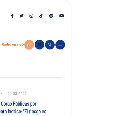
Radio en vivo
22-03-2022
 Obras Públicas por
to hídrico: “El riesgo es