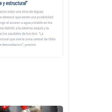
 y estructural”
arcía visitó una obra de Aguas
 destacó que existe una posibilidad
ringir el acceso a agua potable en los
s debido a la extensa sequía y la
 los caudales de los ríos. “La
uctural que vive la zona central de Chile
e descuidarnos”, precisó.