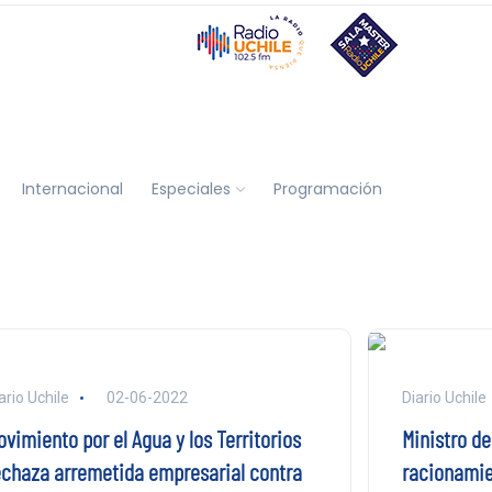
Internacional
Especiales
Programación
ario Uchile
02-06-2022
Diario Uchile
vimiento por el Agua y los Territorios
Ministro de
echaza arremetida empresarial contra
racionamien