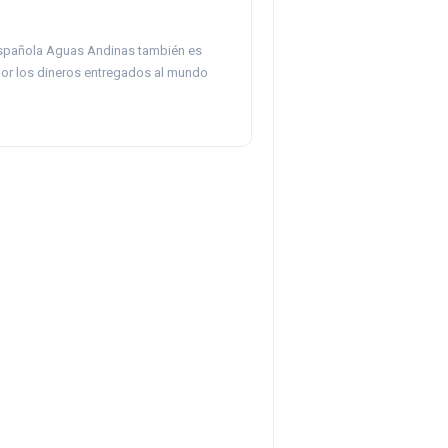
spañola Aguas Andinas también es
or los dineros entregados al mundo