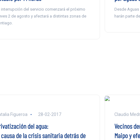
 interrupción del servicio comenzará el próximo
Desde Aguas A
eves 2 de agosto y afectará a distintas zonas de
harán parte de
ntiago.
talia Figueroa
28-02-2017
Claudio Med
rivatización del agua:
Vecinos den
 causa de la crisis sanitaria detrás de
Maipo y ef