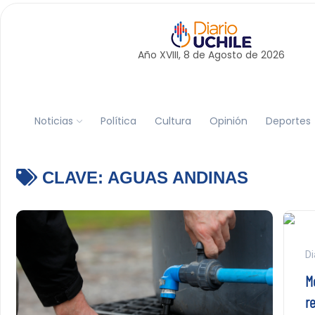
Año XVIII, 8 de
Agosto
de 2026
Noticias
Política
Cultura
Opinión
Deportes
CLAVE:
AGUAS ANDINAS
Di
Mo
r