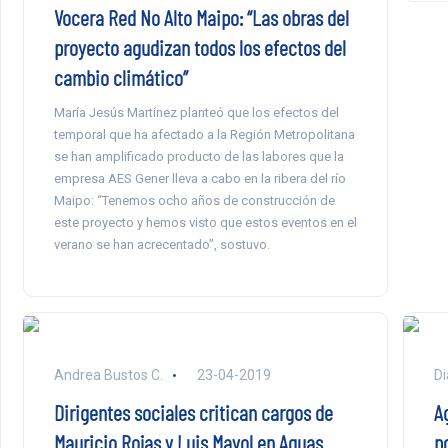
Vocera Red No Alto Maipo: “Las obras del
proyecto agudizan todos los efectos del
cambio climático”
María Jesús Martínez planteó que los efectos del
temporal que ha afectado a la Región Metropolitana
se han amplificado producto de las labores que la
empresa AES Gener lleva a cabo en la ribera del río
Maipo: “Tenemos ocho años de construcción de
este proyecto y hemos visto que estos eventos en el
verano se han acrecentado”, sostuvo.
Andrea Bustos C.
23-04-2019
Di
Dirigentes sociales critican cargos de
A
Mauricio Rojas y Luis Mayol en Aguas
p