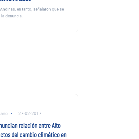
ndinas, en tanto, señalaron que se
 la denuncia.
rano
27-02-2017
uncian relación entre Alto
ectos del cambio climático en