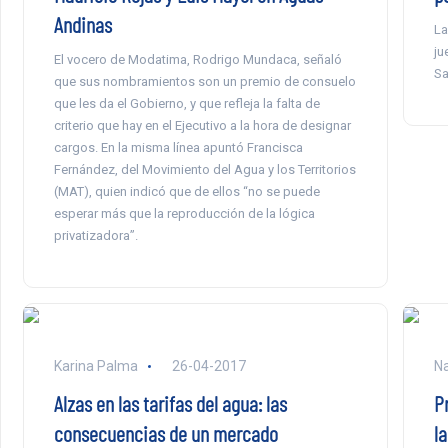
Andinas
La
ju
El vocero de Modatima, Rodrigo Mundaca, señaló
Sa
que sus nombramientos son un premio de consuelo
que les da el Gobierno, y que refleja la falta de
criterio que hay en el Ejecutivo a la hora de designar
cargos. En la misma línea apuntó Francisca
Fernández, del Movimiento del Agua y los Territorios
(MAT), quien indicó que de ellos “no se puede
esperar más que la reproducción de la lógica
privatizadora”.
Karina Palma
26-04-2017
Na
Alzas en las tarifas del agua: las
P
consecuencias de un mercado
la