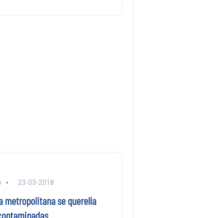
o
23-03-2018
a metropolitana se querella
contaminadas