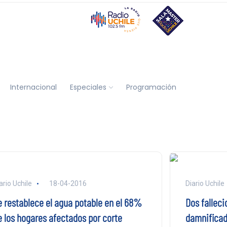
Internacional
Especiales
Programación
ario Uchile
18-04-2016
Diario Uchile
e restablece el agua potable en el 68%
Dos falleci
e los hogares afectados por corte
damnificad