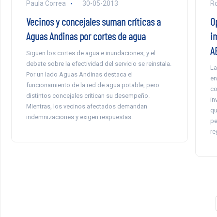
Paula Correa
30-05-2013
Ro
Vecinos y concejales suman críticas a
O
Aguas Andinas por cortes de agua
i
A
Siguen los cortes de agua e inundaciones, y el
debate sobre la efectividad del servicio se reinstala.
La
Por un lado Aguas Andinas destaca el
en
funcionamiento de la red de agua potable, pero
co
distintos concejales critican su desempeño.
in
Mientras, los vecinos afectados demandan
qu
indemnizaciones y exigen respuestas.
pe
re