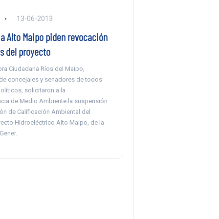
13-06-2013
 a Alto Maipo piden revocación
s del proyecto
ra Ciudadana Ríos del Maipo,
e concejales y senadores de todos
líticos, solicitaron a la
cia de Medio Ambiente la suspensión
ón de Calificación Ambiental del
ecto Hidroeléctrico Alto Maipo, de la
Gener.