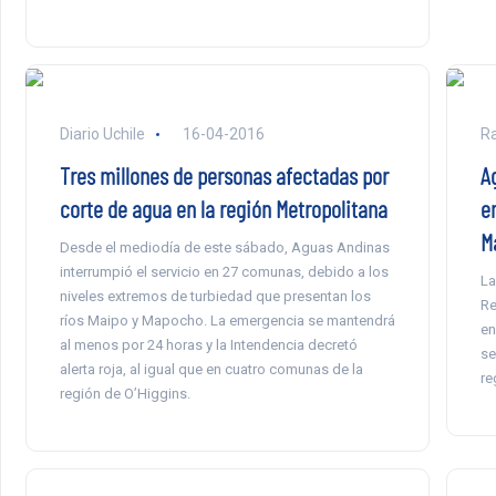
Diario Uchile
16-04-2016
Ra
Tres millones de personas afectadas por
A
corte de agua en la región Metropolitana
e
M
Desde el mediodía de este sábado, Aguas Andinas
interrumpió el servicio en 27 comunas, debido a los
La
niveles extremos de turbiedad que presentan los
Re
ríos Maipo y Mapocho. La emergencia se mantendrá
en
al menos por 24 horas y la Intendencia decretó
se
alerta roja, al igual que en cuatro comunas de la
re
región de O’Higgins.