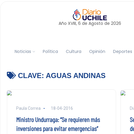
Año XVIII, 6 de
Agosto
de 2026
Noticias
Política
Cultura
Opinión
Deportes
CLAVE:
AGUAS ANDINAS
Paula Correa
18-04-2016
Di
Ministro Undurraga: “Se requieren más
S
inversiones para evitar emergencias”
d