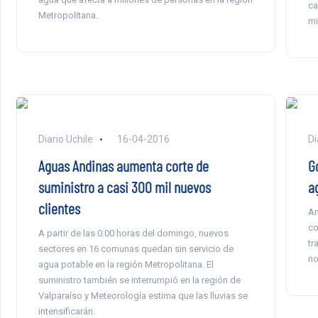
ca
Metropolitana.
mi
Diario Uchile
16-04-2016
Di
Aguas Andinas aumenta corte de
G
suministro a casi 300 mil nuevos
a
clientes
An
co
A partir de las 0:00 horas del domingo, nuevos
tr
sectores en 16 comunas quedan sin servicio de
no
agua potable en la región Metropolitana. El
suministro también se interrumpió en la región de
Valparaíso y Meteorología estima que las lluvias se
intensificarán.