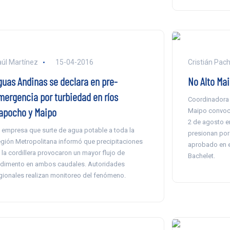
úl Martínez
15-04-2016
Cristián Pac
guas Andinas se declara en pre-
No Alto Ma
mergencia por turbiedad en ríos
Coordinadora 
apocho y Maipo
Maipo convoca
2 de agosto en
 empresa que surte de agua potable a toda la
presionan por
gión Metropolitana informó que precipitaciones
aprobado en e
 la cordillera provocaron un mayor flujo de
Bachelet.
dimento en ambos caudales. Autoridades
gionales realizan monitoreo del fenómeno.