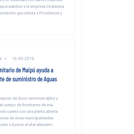
esponsabilizó a la empresa Costanera
nundación que afecta a Providencia y
z
16-04-2016
nitario de Maipú ayuda a
rte de suministro de Aguas
dispuso de doce camiones aljibe y
el cuerpo de Bomberos de esa
s cuenta con una planta abierta
ones de otras municipalidades
udan a buscar el vital elemento.