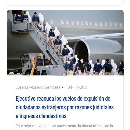
Lorena Moreno Berroeta
04-11-2021
Ejecutivo reanuda los vuelos de expulsión de
ciudadanos extranjeros por razones judiciales
e ingresos clandestinos
Este séptimo vuelo abre nuevamente la discusión sobre la