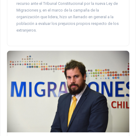
recurso ante el Tribunal Constitucional por la nueva Ley de
Migraciones y, en el marco de la campaña de la
organización que lidera, hizo un llamado en general a la
población a evaluar los prejuicios propios respecto de los
extranjeros.