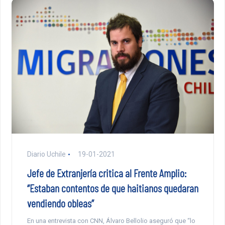
Diario Uchile
19-01-2021
Jefe de Extranjería critica al Frente Amplio:
“Estaban contentos de que haitianos quedaran
vendiendo obleas”
En una entrevista con CNN, Álvaro Bellolio aseguró que “lo