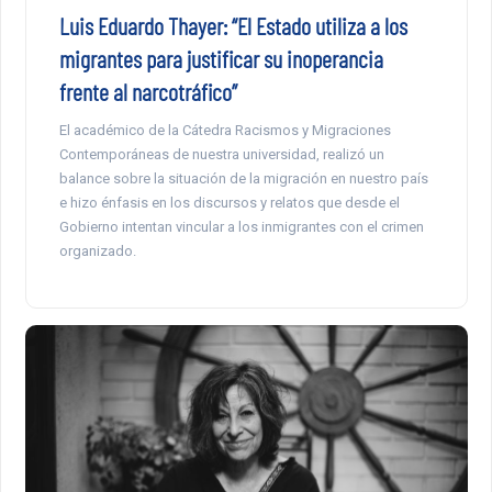
Luis Eduardo Thayer: “El Estado utiliza a los
migrantes para justificar su inoperancia
frente al narcotráfico”
El académico de la Cátedra Racismos y Migraciones
Contemporáneas de nuestra universidad, realizó un
balance sobre la situación de la migración en nuestro país
e hizo énfasis en los discursos y relatos que desde el
Gobierno intentan vincular a los inmigrantes con el crimen
organizado.