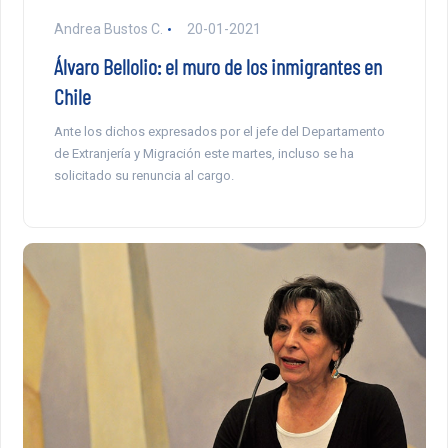
Andrea Bustos C.
20-01-2021
Álvaro Bellolio: el muro de los inmigrantes en
Chile
Ante los dichos expresados por el jefe del Departamento
de Extranjería y Migración este martes, incluso se ha
solicitado su renuncia al cargo.