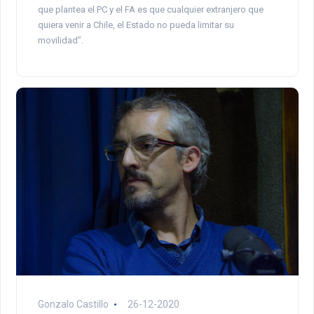
que plantea el PC y el FA es que cualquier extranjero que
quiera venir a Chile, el Estado no pueda limitar su
movilidad”.
Gonzalo Castillo
26-12-2020