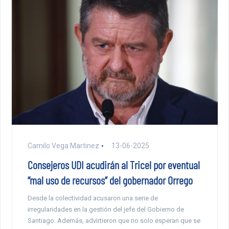
Camilo Vega Martinez
13-06-2025
Consejeros UDI acudirán al Tricel por eventual
“mal uso de recursos” del gobernador Orrego
Desde la colectividad acusaron una serie de
irregularidades en la gestión del jefe del Gobierno de
Santiago. Además, advirtieron que no solo esperan que se