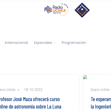
Internacional
Especiales
Programación
ario Uchile
18-10-2022
Diario Uchile
rofesor José Maza ofrecerá curso
Te esperamo
nline de astronomía sobre La Luna
la Ingenier