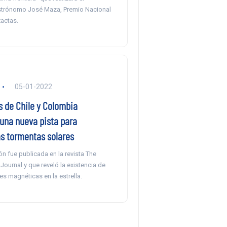
strónomo José Maza, Premio Nacional
xactas.
05-01-2022
 de Chile y Colombia
una nueva pista para
as tormentas solares
ón fue publicada en la revista The
Journal y que reveló la existencia de
s magnéticas en la estrella.