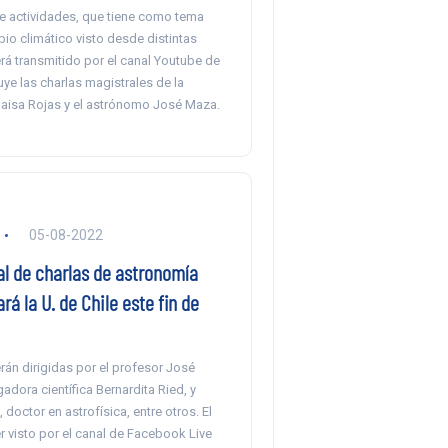
e actividades, que tiene como tema
bio climático visto desde distintas
erá transmitido por el canal Youtube de
uye las charlas magistrales de la
aisa Rojas y el astrónomo José Maza.
05-08-2022
l de charlas de astronomía
rá la U. de Chile este fin de
rán dirigidas por el profesor José
gadora científica Bernardita Ried, y
 doctor en astrofísica, entre otros. El
r visto por el canal de Facebook Live