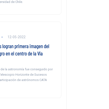
rsidad de Chile.
12-05-2022
 logran primera imagen del
ro en el centro de la Vía
de la astronomía fue conseguido por
 Telescopio Horizonte de Sucesos
participación de astrónomos CATA