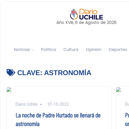
Año XVIII, 6 de
Agosto
de 2026
Noticias
Política
Cultura
Opinión
Deportes
CLAVE:
ASTRONOMÍA
Diario Uchile
31-10-2022
Di
La noche de Padre Hurtado se llenará de
P
astronomía
o