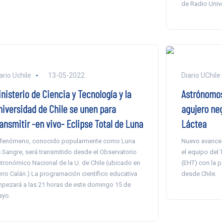
de Radio Unive
ario Uchile
13-05-2022
Diario UChile
nisterio de Ciencia y Tecnología y la
Astrónomos
niversidad de Chile se unen para
agujero neg
ansmitir -en vivo- Eclipse Total de Luna
Láctea
 fenómeno, conocido popularmente como Luna
Nuevo avance 
 Sangre, será transmitido desde el Observatorio
el equipo del
tronómico Nacional de la U. de Chile (ubicado en
(EHT) con la 
rro Calán.) La programación científico educativa
desde Chile.
pezará a las 21 horas de este domingo 15 de
yo.