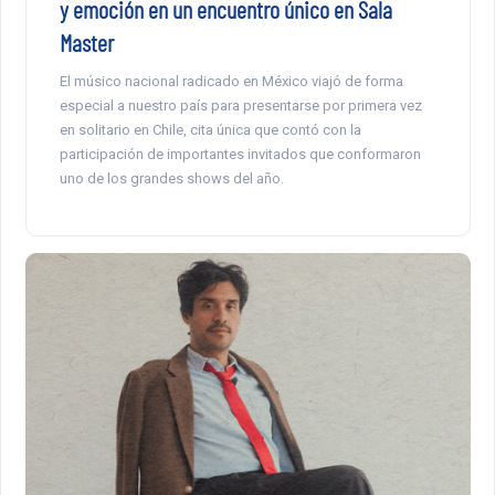
y emoción en un encuentro único en Sala
Master
El músico nacional radicado en México viajó de forma
especial a nuestro país para presentarse por primera vez
en solitario en Chile, cita única que contó con la
participación de importantes invitados que conformaron
uno de los grandes shows del año.