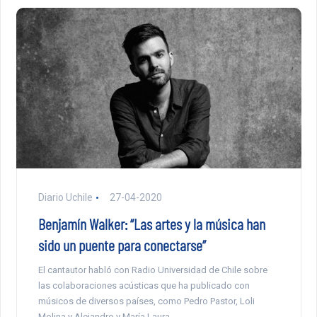
Diario Uchile
27-04-2020
Benjamín Walker: “Las artes y la música han
sido un puente para conectarse”
El cantautor habló con Radio Universidad de Chile sobre
las colaboraciones acústicas que ha publicado con
músicos de diversos países, como Pedro Pastor, Loli
Molina y Alejandro y María Laura.