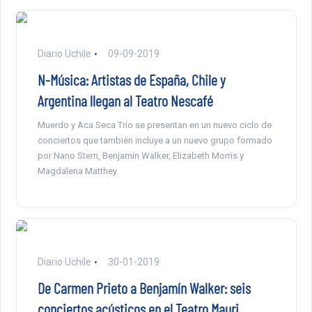
Diario Uchile
09-09-2019
N-Música: Artistas de España, Chile y
Argentina llegan al Teatro Nescafé
Muerdo y Aca Seca Trío se presentan en un nuevo ciclo de
conciertos que también incluye a un nuevo grupo formado
por Nano Stern, Benjamín Walker, Elizabeth Morris y
Magdalena Matthey.
Diario Uchile
30-01-2019
De Carmen Prieto a Benjamín Walker: seis
conciertos acústicos en el Teatro Mauri