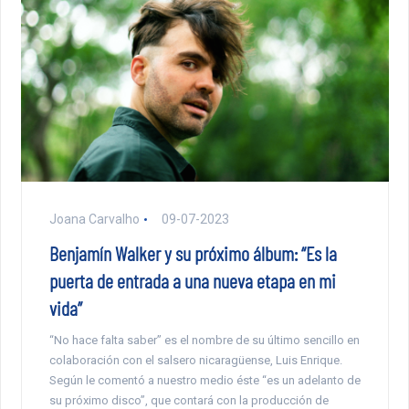
Joana Carvalho
09-07-2023
Benjamín Walker y su próximo álbum: “Es la
puerta de entrada a una nueva etapa en mi
vida”
“No hace falta saber” es el nombre de su último sencillo en
colaboración con el salsero nicaragüense, Luis Enrique.
Según le comentó a nuestro medio éste “es un adelanto de
su próximo disco”, que contará con la producción de