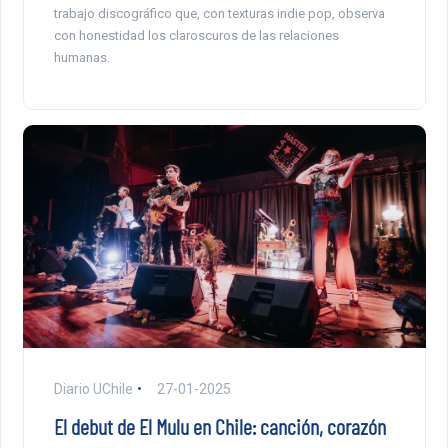
trabajo discográfico que, con texturas indie pop, observa
con honestidad los claroscuros de las relaciones
humanas.
Diario UChile
27-01-2025
El debut de El Mulu en Chile: canción, corazón