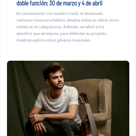
doble función: 30 de marzo y 4 de abril
En conversación con nuestro medio el destacado
cantautor nacional adelantó detalles sobre su debut como
solista en el Lollapalooza. Además, se refirió a los
desafíos que se impuso para defender su proyecto
mientras explora otros géneros musicales.