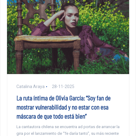
Catalina Araya
28-11-2025
La ruta íntima de Olivia García: “Soy fan de
mostrar vulnerabilidad y no estar con esa
máscara de que todo está bien”
La cantautora chilena se encuentra ad portas de arrancar la
gira por el lanzamiento de “Te daría tanto”, su más reciente