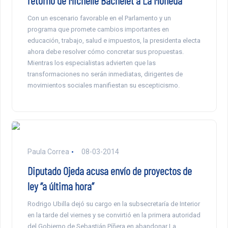
retorno de Michelle Bachelet a La Moneda
Con un escenario favorable en el Parlamento y un
programa que promete cambios importantes en
educación, trabajo, salud e impuestos, la presidenta electa
ahora debe resolver cómo concretar sus propuestas.
Mientras los especialistas advierten que las
transformaciones no serán inmediatas, dirigentes de
movimientos sociales manifiestan su escepticismo.
Paula Correa
08-03-2014
Diputado Ojeda acusa envío de proyectos de
ley “a última hora”
Rodrigo Ubilla dejó su cargo en la subsecretaría de Interior
en la tarde del viernes y se convirtió en la primera autoridad
del Gobierno de Sebastián Píñera en abandonar La