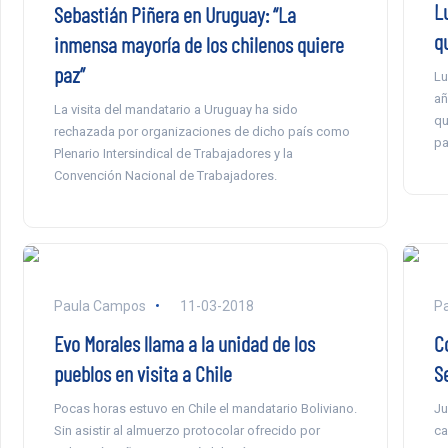
L
Sebastián Piñera en Uruguay: “La
qu
inmensa mayoría de los chilenos quiere
paz”
Lu
añ
La visita del mandatario a Uruguay ha sido
qu
rechazada por organizaciones de dicho país como
pa
Plenario Intersindical de Trabajadores y la
Convención Nacional de Trabajadores.
Paula Campos
11-03-2018
P
Evo Morales llama a la unidad de los
C
pueblos en visita a Chile
S
Pocas horas estuvo en Chile el mandatario Boliviano.
Ju
Sin asistir al almuerzo protocolar ofrecido por
ca