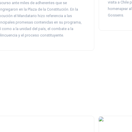
visita a Chile 
scurso ante miles de adherentes que se
homenajear al
ngregaron en la Plaza de la Constitución. En la
Gossens.
ocución el Mandatario hizo referencia a las
incipales promesas contenidas en su programa,
í como a la unidad del país, el combate a la
lincuencia y el proceso constituyente.