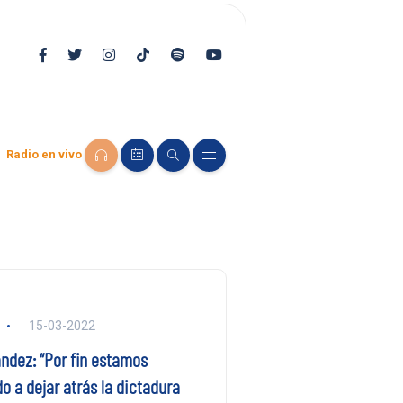
Radio en vivo
15-03-2022
ndez: “Por fin estamos
 a dejar atrás la dictadura