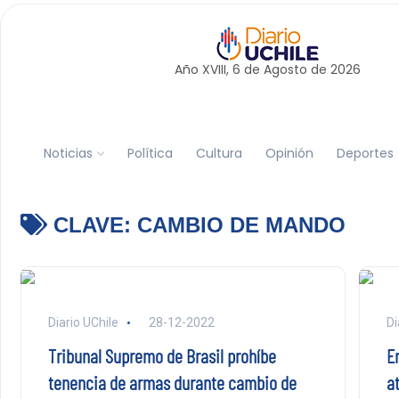
Año XVIII, 6 de
Agosto
de 2026
Noticias
Política
Cultura
Opinión
Deportes
CLAVE:
CAMBIO DE MANDO
Diario UChile
28-12-2022
Di
Tribunal Supremo de Brasil prohíbe
E
tenencia de armas durante cambio de
a