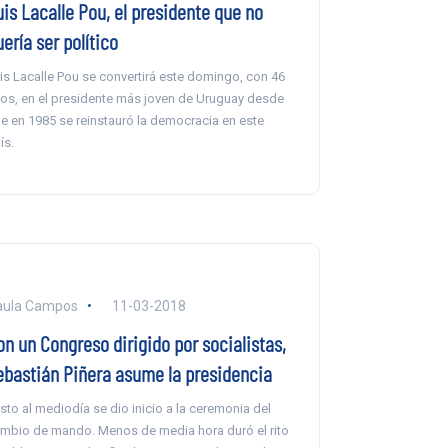
uis Lacalle Pou, el presidente que no
ería ser político
is Lacalle Pou se convertirá este domingo, con 46
os, en el presidente más joven de Uruguay desde
e en 1985 se reinstauró la democracia en este
ís.
aula Campos
11-03-2018
on un Congreso dirigido por socialistas,
ebastián Piñera asume la presidencia
sto al mediodía se dio inicio a la ceremonia del
mbio de mando. Menos de media hora duró el rito