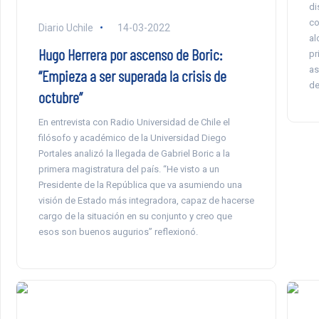
di
co
Diario Uchile
14-03-2022
al
Hugo Herrera por ascenso de Boric:
pr
as
“Empieza a ser superada la crisis de
de
octubre”
En entrevista con Radio Universidad de Chile el
filósofo y académico de la Universidad Diego
Portales analizó la llegada de Gabriel Boric a la
primera magistratura del país. “He visto a un
Presidente de la República que va asumiendo una
visión de Estado más integradora, capaz de hacerse
cargo de la situación en su conjunto y creo que
esos son buenos augurios” reflexionó.