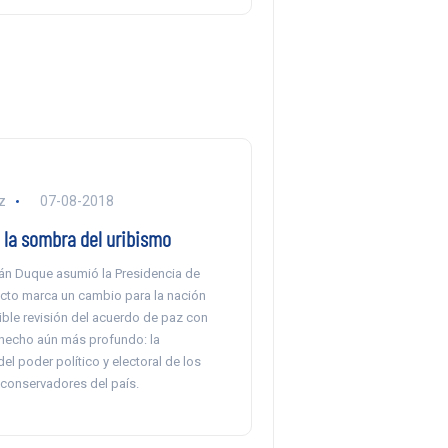
z
07-08-2018
 la sombra del uribismo
ván Duque asumió la Presidencia de
acto marca un cambio para la nación
ible revisión del acuerdo de paz con
 hecho aún más profundo: la
el poder político y electoral de los
conservadores del país.