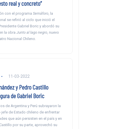
sto real y concreto”
ón con el programa
Semáforo
, la
nal se refirió al ciclo que inició el
residente Gabriel Boric y abordó su
en la obra
Junto al lago negro
, nuevo
atro Nacional Chileno.
11-03-2022
nández y Pedro Castillo
gura de Gabriel Boric
os de Argentina y Perú subrayaron la
 jefe de Estado chileno de enfrentar
des que aún persisten en el país y en
 Castillo por su parte, aprovechó su