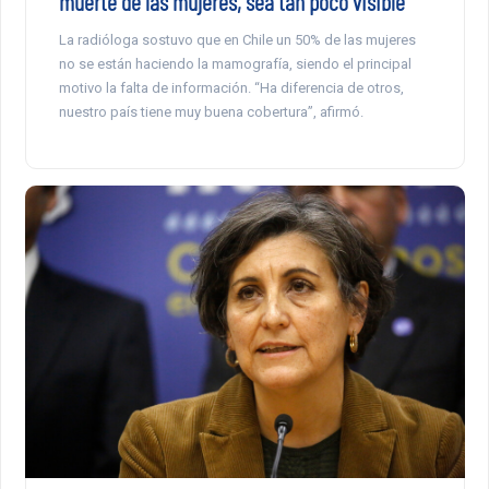
muerte de las mujeres, sea tan poco visible”
La radióloga sostuvo que en Chile un 50% de las mujeres
no se están haciendo la mamografía, siendo el principal
motivo la falta de información. “Ha diferencia de otros,
nuestro país tiene muy buena cobertura”, afirmó.