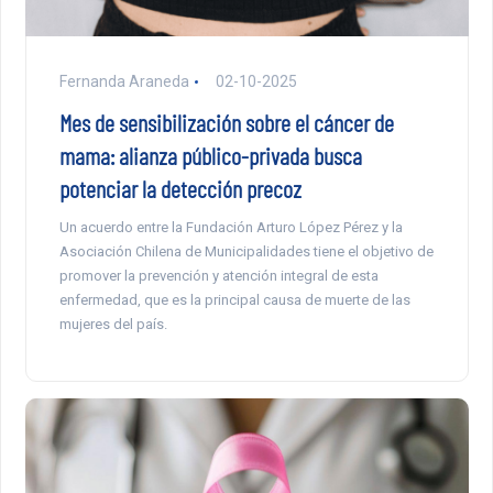
Fernanda Araneda
02-10-2025
Mes de sensibilización sobre el cáncer de
mama: alianza público-privada busca
potenciar la detección precoz
Un acuerdo entre la Fundación Arturo López Pérez y la
Asociación Chilena de Municipalidades tiene el objetivo de
promover la prevención y atención integral de esta
enfermedad, que es la principal causa de muerte de las
mujeres del país.