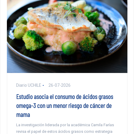
Diario UCHILE
26-07-2026
Estudio asocia el consumo de ácidos grasos
omega-3 con un menor riesgo de cáncer de
mama
La investigación liderada por la académica Camila Farías
revisa el papel de estos ácidos grasos como estrategia