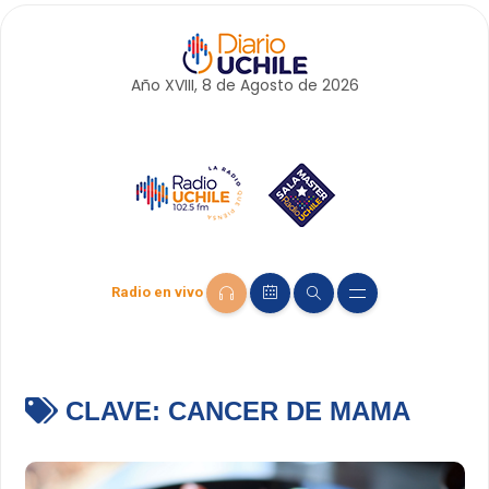
Año XVIII, 8 de
Agosto
de 2026
Radio en vivo
CLAVE:
CANCER DE MAMA