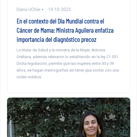
Diario UChile
19-10-2023
En el contexto del Día Mundial contra el
Cáncer de Mama: Ministra Aguilera enfatiza
importancia del diagnóstico precoz
La titular de Salud y la ministra de la Mujer, Antonia
Orellana, además relevaron lo establecido en la ley 21.551.
Dicha legislación, permite que las mujeres entre 50 y 59
años, se hagan mamografías sin tener que contar con una
orden médica.