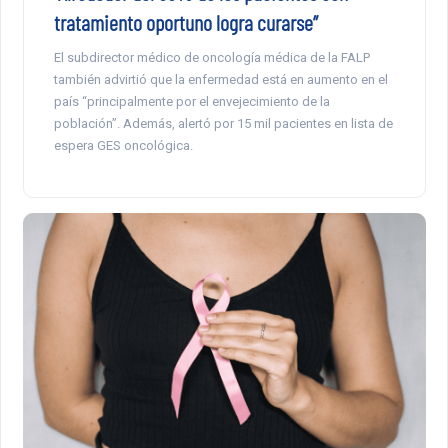
tratamiento oportuno logra curarse”
El subdirector médico de oncología médica de la FALP
también advirtió que la enfermedad está en aumento en el
país “principalmente por el envejecimiento de la
población”. Además, alertó por 15 mil pacientes en lista de
espera GES oncológica.