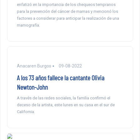
enfatizó en la importancia de los chequeos tempranos
para la prevención del cáncer de mamas y mencionó los
factores a considerar para anticipar la realización de una
mamografía.
Anacaren Burgos
09-08-2022
A los 73 años fallece la cantante Olivia
Newton-John
A través de las redes sociales, la familia confirmó el
deceso de la artista, este lunes en su casa en el sur de
California.