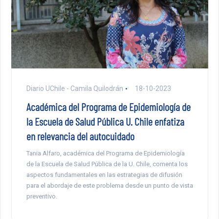
Diario UChile - Camila Quilodrán
18-10-2023
Académica del Programa de Epidemiología de
la Escuela de Salud Pública U. Chile enfatiza
en relevancia del autocuidado
Tania Alfaro, académica del Programa de Epidemiología
de la Escuela de Salud Pública de la U. Chile, comenta los
aspectos fundamentales en las estrategias de difusión
para el abordaje de este problema desde un punto de vista
preventivo.