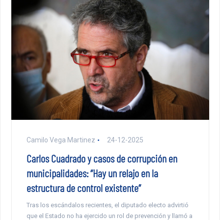
Camilo Vega Martinez
24-12-2025
Carlos Cuadrado y casos de corrupción en
municipalidades: “Hay un relajo en la
estructura de control existente”
Tras los escándalos recientes, el diputado electo advirtió
que el Estado no ha ejercido un rol de prevención y llamó a