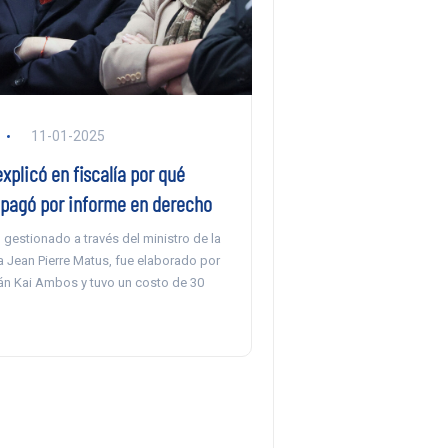
11-01-2025
plicó en fiscalía por qué
 pagó por informe en derecho
gestionado a través del ministro de la
 Jean Pierre Matus, fue elaborado por
mán Kai Ambos y tuvo un costo de 30