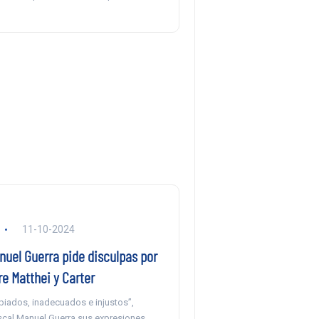
11-10-2024
nuel Guerra pide disculpas por
e Matthei y Carter
iados, inadecuados e injustos”,
fiscal Manuel Guerra sus expresiones