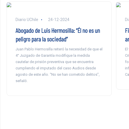
Diario UChile
24-12-2024
Di
Abogado de Luis Hermosilla: “Él no es un
Fi
peligro para la sociedad”
a
Juan Pablo Hermosilla reiteró la necesidad de que el
El
4° Juzgado de Garantía modifique la medida
Cr
cautelar de prisión preventiva que se encuentra
fo
cumpliendo el imputado del caso Audios desde
in
agosto de este año. “No se han cometido delitos”,
Ca
señaló.