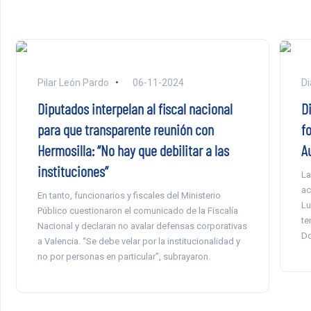
Pilar León Pardo
06-11-2024
Di
Diputados interpelan al fiscal nacional
D
para que transparente reunión con
f
Hermosilla: “No hay que debilitar a las
A
instituciones”
La
ac
En tanto, funcionarios y fiscales del Ministerio
Lu
Público cuestionaron el comunicado de la Fiscalía
te
Nacional y declaran no avalar defensas corporativas
Do
a Valencia. “Se debe velar por la institucionalidad y
no por personas en particular”, subrayaron.