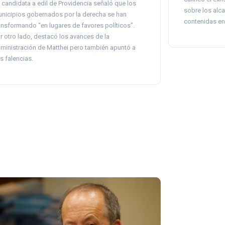
 candidata a edil de Providencia señaló que los
sobre los alca
nicipios gobernados por la derecha se han
contenidas en 
ansformando “en lugares de favores políticos”.
r otro lado, destacó los avances de la
ministración de Matthei pero también apuntó a
s falencias.