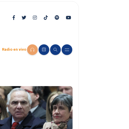
Radio en vivo