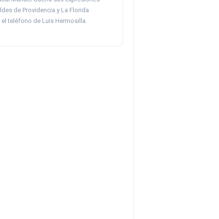
ldes de Providencia y La Florida
el teléfono de Luis Hermosilla.