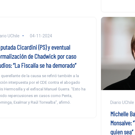
ario UChile
04-11-2024
iputada Cicardini (PS) y eventual
ormalización de Chadwick por caso
udios: “La Fiscalía se ha demorado”
 querellante de la causa se refirió también a la
ción interpuesta por el CDE contra el abogado
is Hermosilla y el exfiscal Manuel Guerra. “Esto ha
nido repercusiones en casos como Penta,
minga, Exalmar y Raúl Torrealba”, afirmó.
Diario UChile
Michelle Ba
Monsalve: “
quien sea”