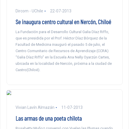
Dircom - UChile
22-07-2013
Se inaugura centro cultural en Nercón, Chiloé
La Fundación para el Desarrollo Cultural Galia Díaz Riffo,
que es presidida por el Prof. Héctor Díaz Bórquez de la
Facultad de Medicina inauguró el pasado 5 de julio, el
Centro Comunitario de Recursos de Aprendizaje (CCRA)
“Galia Díaz Riffo” en la Escuela Ana Nelly Oyarzún Cartes,
ubicada en la localidad de Nercón, próxima a la ciudad de
Castro(Chiloé).
Vivian Lavín Almazán
11-07-2013
Las armas de una poeta chilota
Rosabetty Muñoz conversó con Vuelan las Plumas cuando