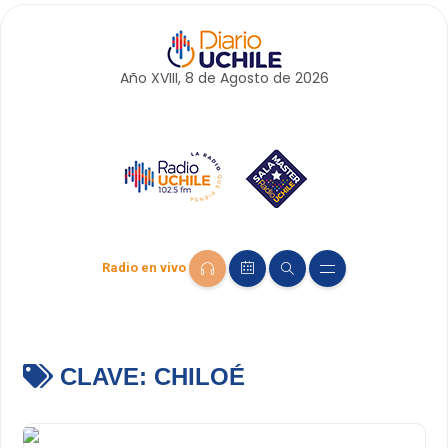
Año XVIII, 8 de
Agosto
de 2026
Radio en vivo
CLAVE:
CHILOÉ