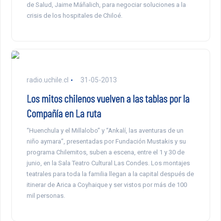
de Salud, Jaime Máñalich, para negociar soluciones a la
crisis de los hospitales de Chiloé.
radio.uchile.cl
31-05-2013
Los mitos chilenos vuelven a las tablas por la
Compañía en La ruta
“Huenchula y el Millalobo” y “Ankalí, las aventuras de un
niño aymara”, presentadas por Fundación Mustakis y su
programa Chilemitos, suben a escena, entre el 1 y 30 de
junio, en la Sala Teatro Cultural Las Condes. Los montajes
teatrales para toda la familia llegan a la capital después de
itinerar de Arica a Coyhaique y ser vistos por más de 100
mil personas.