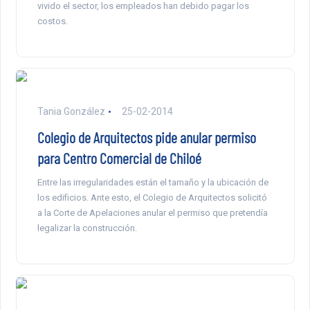
vivido el sector, los empleados han debido pagar los
costos.
Tania González
25-02-2014
Colegio de Arquitectos pide anular permiso
para Centro Comercial de Chiloé
Entre las irregularidades están el tamaño y la ubicación de
los edificios. Ante esto, el Colegio de Arquitectos solicitó
a la Corte de Apelaciones anular el permiso que pretendía
legalizar la construcción.