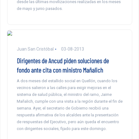
desde las últimas movilizaciones realizadas en los meses
de mayo y junio pasados.
Juan San Cristóbal
03-08-2013
Dirigentes de Ancud piden soluciones de
fondo ante cita con ministro Mañalich
A dos meses del estallido social en Quellón, cuando los
vecinos salieron a las calles para exigir mejoras en el
sistema de salud pública, el ministro del ramo, Jaime
Mañalich, cumple con una visita a la región durante el fin de
semana. Ayer, el secretario de Gobierno recibió una
respuesta afirmativa de los alcaldes ante la presentación
de respuestas del Ejecutivo, pero aún queda el encuentro
con dirigentes sociales, fijado para este domingo.