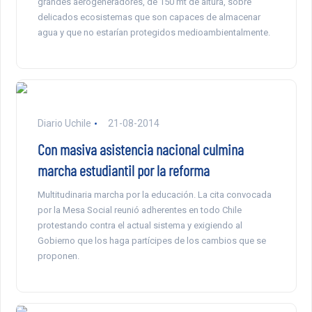
grandes aerogeneradores, de 150 mt de altura, sobre
delicados ecosistemas que son capaces de almacenar
agua y que no estarían protegidos medioambientalmente.
Diario Uchile
21-08-2014
Con masiva asistencia nacional culmina
marcha estudiantil por la reforma
Multitudinaria marcha por la educación. La cita convocada
por la Mesa Social reunió adherentes en todo Chile
protestando contra el actual sistema y exigiendo al
Gobierno que los haga partícipes de los cambios que se
proponen.