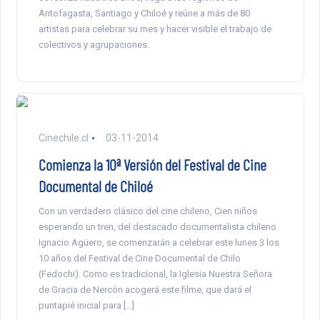
Antofagasta, Santiago y Chiloé y reúne a más de 80
artistas para celebrar su mes y hacer visible el trabajo de
colectivos y agrupaciones.
Cinechile.cl
03-11-2014
Comienza la 10ª Versión del Festival de Cine
Documental de Chiloé
Con un verdadero clásico del cine chileno, Cien niños
esperando un tren, del destacado documentalista chileno
Ignacio Agüero, se comenzarán a celebrar este lunes 3 los
10 años del Festival de Cine Documental de Chilo
(Fedochi). Como es tradicional, la Iglesia Nuestra Señora
de Gracia de Nercón acogerá este filme, que dará el
puntapié inicial para […]