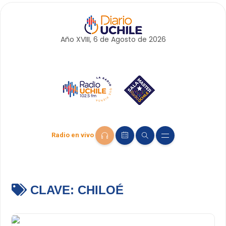
Año XVIII, 6 de
Agosto
de 2026
Radio en vivo
CLAVE:
CHILOÉ