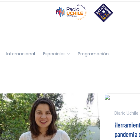
Internacional
Especiales
Programación
Diario Uchile
Herramienta
pandemia d