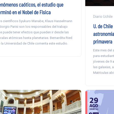
enómenos caóticos, el estudio que
erminó en el Nobel de Física
Diario Uchile
s científicos Syukuro Manabe, Klaus Hasselmann
U. de Chile
Giorgio Parisi son los responsables del trabajo
e puede tener efectos que pueden ir desde las
astronomía
calas atómicas hasta planetarias. Bernardita Ried
primavera
 la Universidad de Chile comenta este estudio.
Este mes del a
para estudian
jóvenes de 9 
las galaxias, 
Matrículas abi