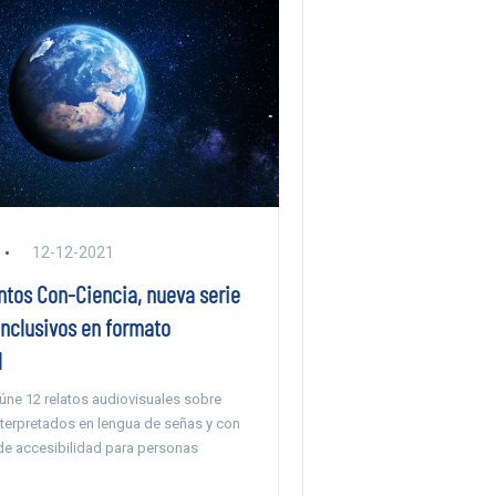
12-12-2021
tos Con-Ciencia, nueva serie
inclusivos en formato
l
reúne 12 relatos audiovisuales sobre
nterpretados en lengua de señas y con
de accesibilidad para personas