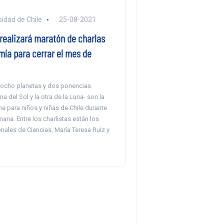
sidad de Chile
25-08-2021
 realizará maratón de charlas
mía para cerrar el mes de
 ocho planetas y dos ponencias
a del Sol y la otra de la Luna- son la
ine para niños y niñas de Chile durante
mana. Entre los charlistas están los
nales de Ciencias, María Teresa Ruiz y