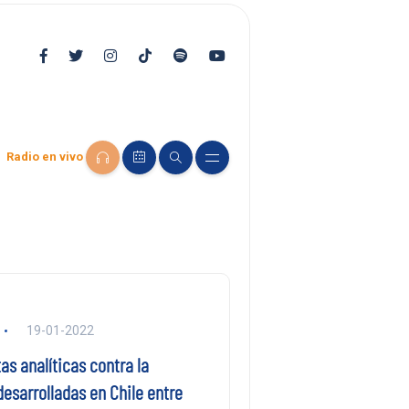
Radio en vivo
19-01-2022
s analíticas contra la
esarrolladas en Chile entre