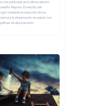
ón fue publicada en la última edición
cientific Reports. El estudio del
ogró mediante la inyección de luz
d óptica y la observación se realizó con
áficas de alta precisión.