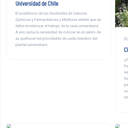
Universidad de Chile
El académico de las facultades de Ciencias
Químicas y Farmacéuticas y Medicina señala que se
debe modernizar el trabajo de la casa universitaria.
A eso suma la necesidad de colocar en el centro de
su quehacer las prioridades de cada miembro del
Ro
plantel universitario.
C
¿S
hu
se
hu
pe
no
in