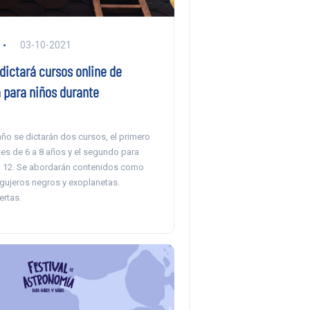
03-10-2021
 dictará cursos online de
 para niños durante
ño se dictarán dos cursos, el primero
tes de 6 a 8 años y el segundo para
a 12. Se abordarán contenidos como
agujeros negros y exoplanetas.
ertas.