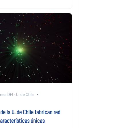
s DFI - U. de Chile
 de la U. de Chile fabrican red
aracterísticas únicas