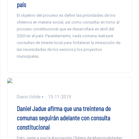
país
El objetivo del proceso es definir las prioridades de los
chilenos en materia social, así como consultar en torno al
proceso constitucional que se desarrollará en abril del
2020 en el país. Paralelamente, cada comuna realizará
consultas de interés local para fortalecer la interacción de
las necesidades de los vecinos y los proyectos
municipales.
Diario Uchile
15-11-2019
Daniel Jadue afirma que una treintena de
comunas seguirán adelante con consulta
constitucional
Esto, pese a que la Asociación Chilena de Municipalidades