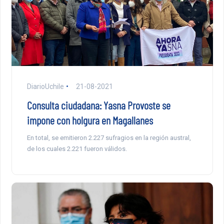
DiarioUchile
21-08-2021
Consulta ciudadana: Yasna Provoste se
impone con holgura en Magallanes
En total, se emitieron 2.227 sufragios en la región austral,
de los cuales 2.221 fueron válidos.