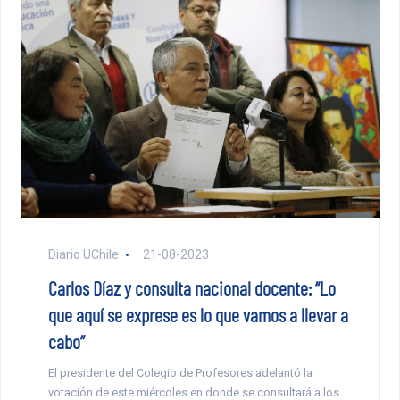
Diario UChile
21-08-2023
Carlos Díaz y consulta nacional docente: “Lo
que aquí se exprese es lo que vamos a llevar a
cabo”
El presidente del Colegio de Profesores adelantó la
votación de este miércoles en donde se consultará a los