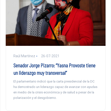
Raúl Martínez
26-07-2021
Senador Jorge Pizarro: “Yasna Provoste tiene
un liderazgo muy transversal”
El parlamentario indicó que la carta presidencial de la DC
ha demostrado un liderazgo capaz de avanzar con ayudas
en medio de la crisis económica y de salud a pesar de la
polarización y el desgobierno.