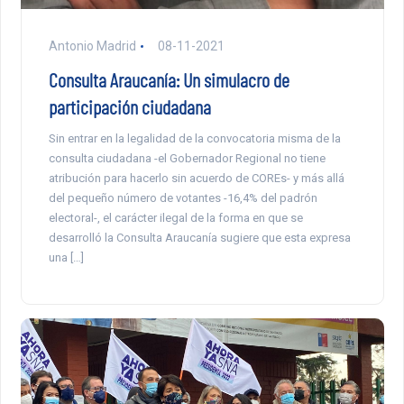
Antonio Madrid
08-11-2021
Consulta Araucanía: Un simulacro de
participación ciudadana
Sin entrar en la legalidad de la convocatoria misma de la
consulta ciudadana -el Gobernador Regional no tiene
atribución para hacerlo sin acuerdo de COREs- y más allá
del pequeño número de votantes -16,4% del padrón
electoral-, el carácter ilegal de la forma en que se
desarrolló la Consulta Araucanía sugiere que esta expresa
una […]