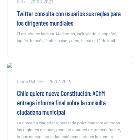
RFI
20-03-2021
Twitter consulta con usuarios sus reglas para
los dirigentes mundiales
El estudio se hará en 14 idiomas, incluyendo el español,
inglés, francés, árabe, chino y ruso, hasta el 12 de abril.
Diario Uchile
26-12-2019
Chile quiere nueva Constitución: AChM
entrega informe final sobre la consulta
ciudadana municipal
La consulta ciudadana, realizada prácticamente en todas
las regiones del país, permitió conocer de primera fuente,
lo que nuestra sociedad está pensando en los temas