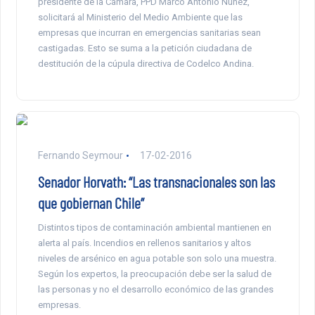
presidente de la Cámara, PPD Marco Antonio Núñez,
solicitará al Ministerio del Medio Ambiente que las
empresas que incurran en emergencias sanitarias sean
castigadas. Esto se suma a la petición ciudadana de
destitución de la cúpula directiva de Codelco Andina.
Fernando Seymour
17-02-2016
Senador Horvath: “Las transnacionales son las
que gobiernan Chile”
Distintos tipos de contaminación ambiental mantienen en
alerta al país. Incendios en rellenos sanitarios y altos
niveles de arsénico en agua potable son solo una muestra.
Según los expertos, la preocupación debe ser la salud de
las personas y no el desarrollo económico de las grandes
empresas.