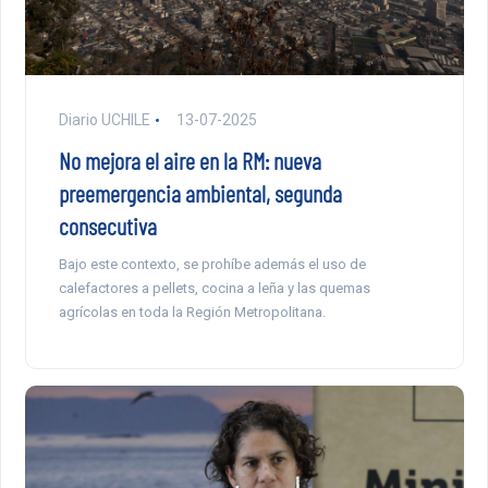
Diario UCHILE
13-07-2025
No mejora el aire en la RM: nueva
preemergencia ambiental, segunda
consecutiva
Bajo este contexto, se prohíbe además el uso de
calefactores a pellets, cocina a leña y las quemas
agrícolas en toda la Región Metropolitana.