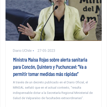
Diario UChile
27-05-2023
Ministra Maisa Rojas sobre alerta sanitaria
para Concón, Quintero y Puchuncaví: “Va a
permitir tomar medidas más rápidas”
A través de un decreto publicado en el Diario Oficial, el
MINSAL señaló que en el actual contexto, “resulta
indispensable dotar a la Secretaría Regional Ministerial de
Salud de Valparaíso de facultades extraordinarias”.