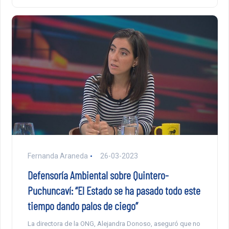
Fernanda Araneda
26-03-2023
Defensoría Ambiental sobre Quintero-
Puchuncaví: “El Estado se ha pasado todo este
tiempo dando palos de ciego”
La directora de la ONG, Alejandra Donoso, aseguró que no