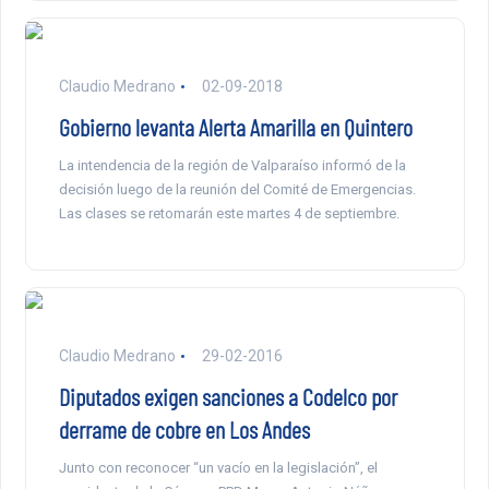
Claudio Medrano
02-09-2018
Gobierno levanta Alerta Amarilla en Quintero
La intendencia de la región de Valparaíso informó de la
decisión luego de la reunión del Comité de Emergencias.
Las clases se retomarán este martes 4 de septiembre.
Claudio Medrano
29-02-2016
Diputados exigen sanciones a Codelco por
derrame de cobre en Los Andes
Junto con reconocer “un vacío en la legislación”, el