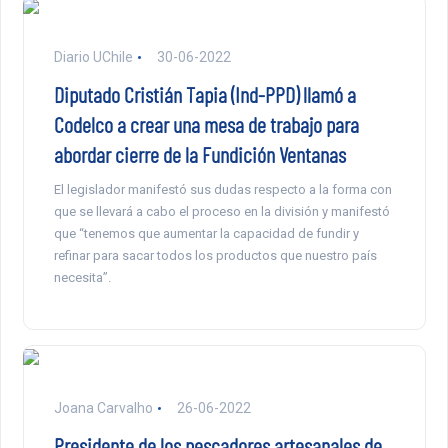
Diario UChile
30-06-2022
Diputado Cristián Tapia (Ind-PPD) llamó a
Codelco a crear una mesa de trabajo para
abordar cierre de la Fundición Ventanas
El legislador manifestó sus dudas respecto a la forma con
que se llevará a cabo el proceso en la división y manifestó
que “tenemos que aumentar la capacidad de fundir y
refinar para sacar todos los productos que nuestro país
necesita”.
Joana Carvalho
26-06-2022
Presidente de los pescadores artesanales de