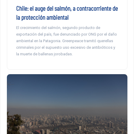
Chile: el auge del salmón, a contracorriente de
la protección ambiental
El crecimiento del salmón, segundo producto de
exportación del país, fue denunciado por ONG por el daño
ambiental en la Patagonia. Greenpeace tramitó querellas
criminales por el supuesto uso excesivo de antibióticos y
la muerte de ballenas jorobadas.