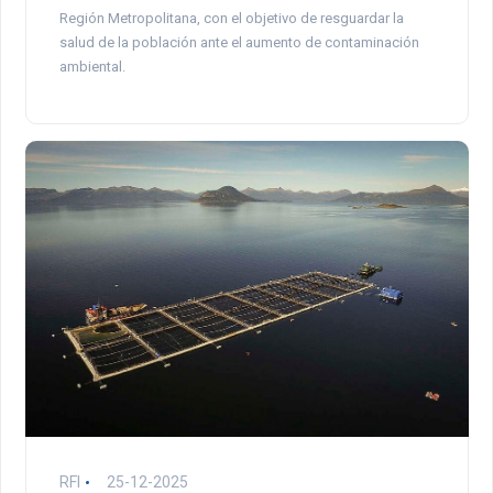
Región Metropolitana, con el objetivo de resguardar la
salud de la población ante el aumento de contaminación
ambiental.
RFI
25-12-2025