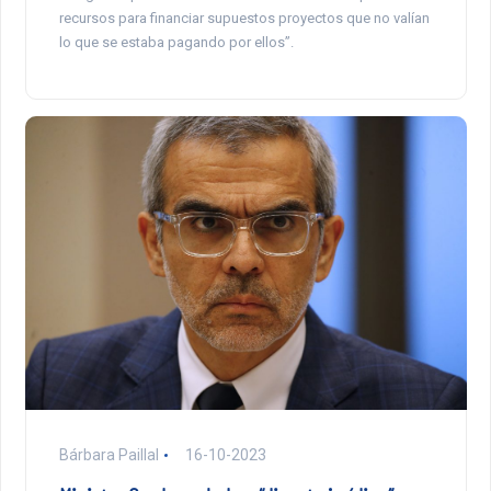
recursos para financiar supuestos proyectos que no valían
lo que se estaba pagando por ellos”.
Bárbara Paillal
16-10-2023