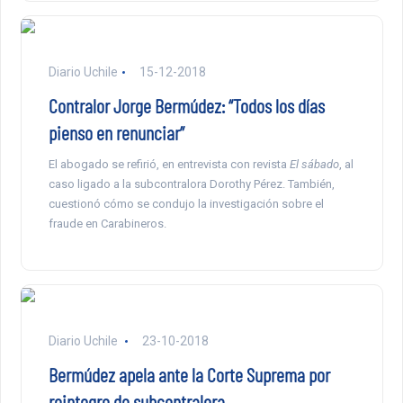
Diario Uchile
15-12-2018
Contralor Jorge Bermúdez: “Todos los días
pienso en renunciar”
El abogado se refirió, en entrevista con revista
El sábado
, al
caso ligado a la subcontralora Dorothy Pérez. También,
cuestionó cómo se condujo la investigación sobre el
fraude en Carabineros.
Diario Uchile
23-10-2018
Bermúdez apela ante la Corte Suprema por
reintegro de subcontralora