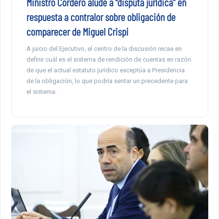
Ministro Cordero alude a “disputa jurídica” en
respuesta a contralor sobre obligación de
comparecer de Miguel Crispi
A juicio del Ejecutivo, el centro de la discusión recae en
definir cuál es el sistema de rendición de cuentas en razón
de que el actual estatuto jurídico exceptúa a Presidencia
de la obligación, lo que podría sentar un precedente para
el sistema.