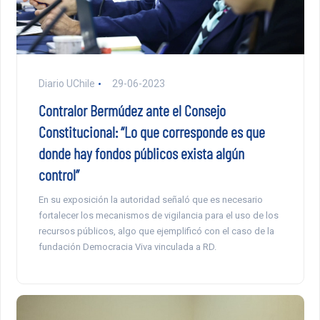
Diario UChile
29-06-2023
Contralor Bermúdez ante el Consejo
Constitucional: “Lo que corresponde es que
donde hay fondos públicos exista algún
control”
En su exposición la autoridad señaló que es necesario
fortalecer los mecanismos de vigilancia para el uso de los
recursos públicos, algo que ejemplificó con el caso de la
fundación Democracia Viva vinculada a RD.