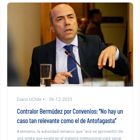
Diario UChile
06-12-2023
Contralor Bermúdez por Convenios: “No hay un
caso tan relevante como el de Antofagasta”
Asimismo, la autoridad remarcó que “acá se aprovechó de
una grieta que existe en el sistema institucional para sacar