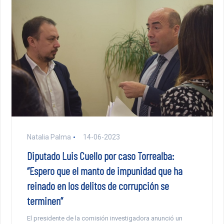
Natalia Palma
14-06-2023
Diputado Luis Cuello por caso Torrealba:
“Espero que el manto de impunidad que ha
reinado en los delitos de corrupción se
terminen”
El presidente de la comisión investigadora anunció un