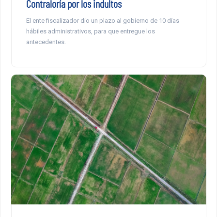
Contraloría por los indultos
El ente fiscalizador dio un plazo al gobierno de 10 días
hábiles administrativos, para que entregue los
antecedentes.