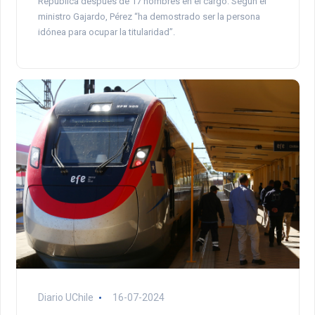
República después de 17 hombres en el cargo. Según el
ministro Gajardo, Pérez “ha demostrado ser la persona
idónea para ocupar la titularidad”.
Diario UChile
16-07-2024