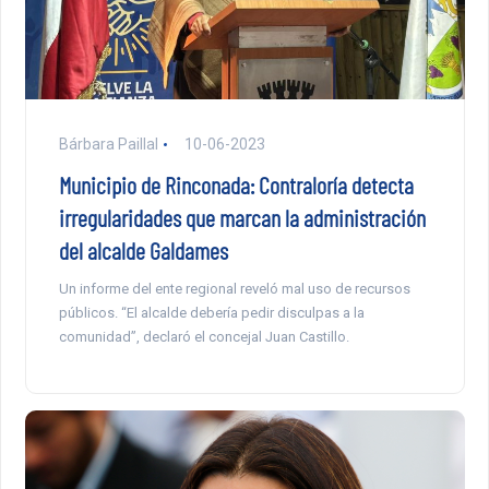
Bárbara Paillal
10-06-2023
Municipio de Rinconada: Contraloría detecta
irregularidades que marcan la administración
del alcalde Galdames
Un informe del ente regional reveló mal uso de recursos
públicos. “El alcalde debería pedir disculpas a la
comunidad”, declaró el concejal Juan Castillo.