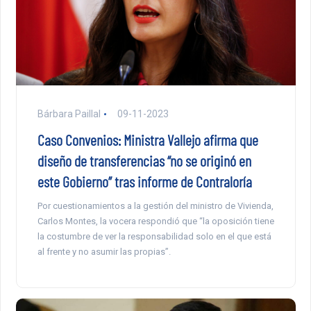
Bárbara Paillal
09-11-2023
Caso Convenios: Ministra Vallejo afirma que
diseño de transferencias “no se originó en
este Gobierno” tras informe de Contraloría
Por cuestionamientos a la gestión del ministro de Vivienda,
Carlos Montes, la vocera respondió que “la oposición tiene
la costumbre de ver la responsabilidad solo en el que está
al frente y no asumir las propias”.