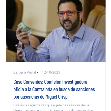
Bárbara Paillal
12-10-2023
Caso Convenios: Comisión Investigadora
oficia a la Contraloría en busca de sanciones
por ausencias de Miguel Crispi
Esta es la segunda vez que el jefe de asesores de La
Moneda se ausenta de la instancia para dar cuenta de su