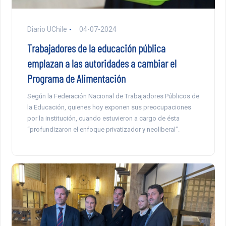
Diario UChile
04-07-2024
Trabajadores de la educación pública
emplazan a las autoridades a cambiar el
Programa de Alimentación
Según la Federación Nacional de Trabajadores Públicos de
la Educación, quienes hoy exponen sus preocupaciones
por la institución, cuando estuvieron a cargo de ésta
“profundizaron el enfoque privatizador y neoliberal”.