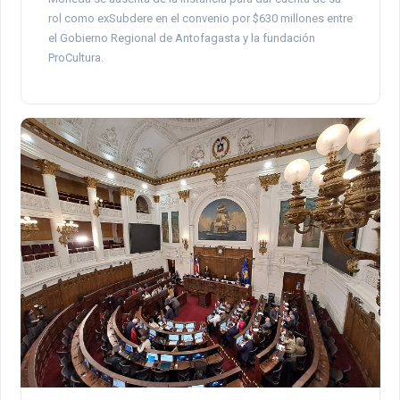
rol como exSubdere en el convenio por $630 millones entre
el Gobierno Regional de Antofagasta y la fundación
ProCultura.