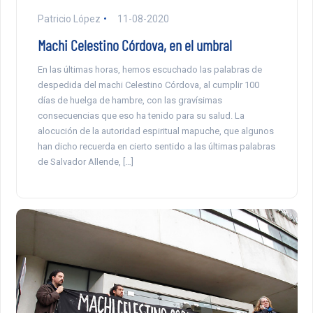
Patricio López
11-08-2020
Machi Celestino Córdova, en el umbral
En las últimas horas, hemos escuchado las palabras de
despedida del machi Celestino Córdova, al cumplir 100
días de huelga de hambre, con las gravísimas
consecuencias que eso ha tenido para su salud. La
alocución de la autoridad espiritual mapuche, que algunos
han dicho recuerda en cierto sentido a las últimas palabras
de Salvador Allende, […]